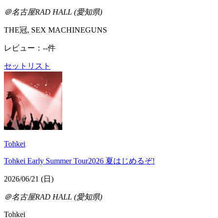
＠名古屋RAD HALL (愛知県)
THE冠, SEX MACHINEGUNS
レビュー：--件
セットリスト
Tohkei
Tohkei Early Summer Tour2026 夏はじめるぞ!
2026/06/21 (日)
＠名古屋RAD HALL (愛知県)
Tohkei