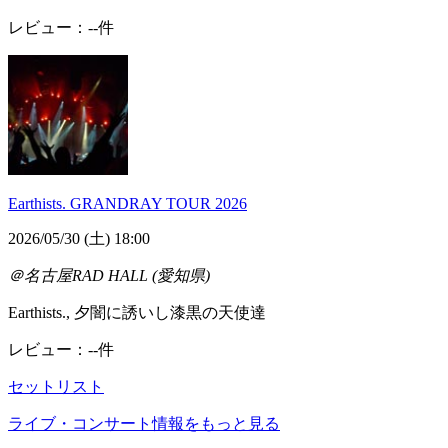
レビュー：--件
Earthists. GRANDRAY TOUR 2026
2026/05/30 (土) 18:00
＠名古屋RAD HALL (愛知県)
Earthists., 夕闇に誘いし漆黒の天使達
レビュー：--件
セットリスト
ライブ・コンサート情報をもっと見る