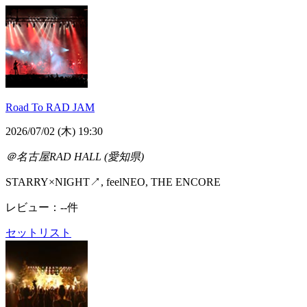
Road To RAD JAM
2026/07/02 (木) 19:30
＠名古屋RAD HALL (愛知県)
STARRY×NIGHT↗, feelNEO, THE ENCORE
レビュー：--件
セットリスト