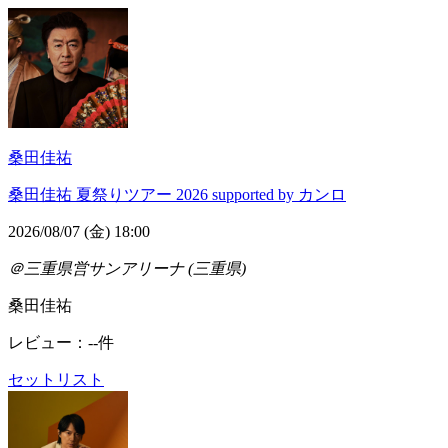
桑田佳祐
桑田佳祐 夏祭りツアー 2026 supported by カンロ
2026/08/07 (金) 18:00
＠三重県営サンアリーナ (三重県)
桑田佳祐
レビュー：--件
セットリスト