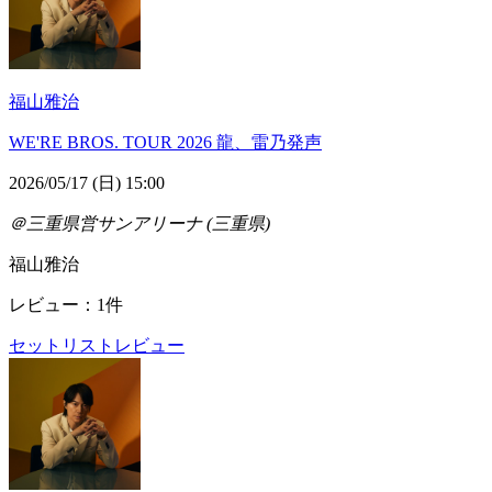
福山雅治
WE'RE BROS. TOUR 2026 龍、雷乃発声
2026/05/17 (日) 15:00
＠三重県営サンアリーナ (三重県)
福山雅治
レビュー：1件
セットリスト
レビュー