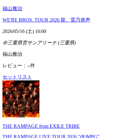
福山雅治
WE'RE BROS. TOUR 2026 龍、雷乃発声
2026/05/16 (土) 16:00
＠三重県営サンアリーナ (三重県)
福山雅治
レビュー：--件
セットリスト
THE RAMPAGE from EXILE TRIBE
THE RAMPAGE LIVE TOUR 2026 "(R)MPG"