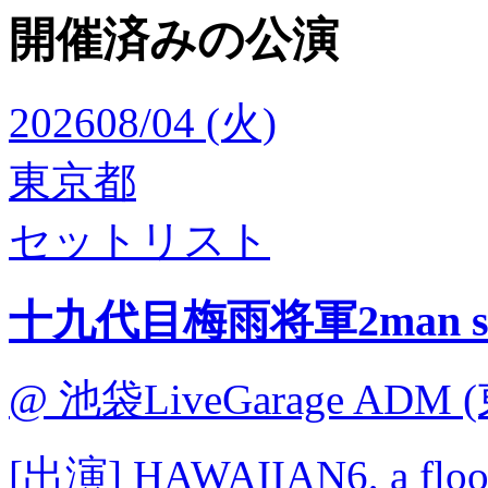
開催済みの公演
2026
08/04 (火)
東京都
セットリスト
十九代目梅雨将軍2man s
@ 池袋LiveGarage ADM 
[出演] HAWAIIAN6, a flood 