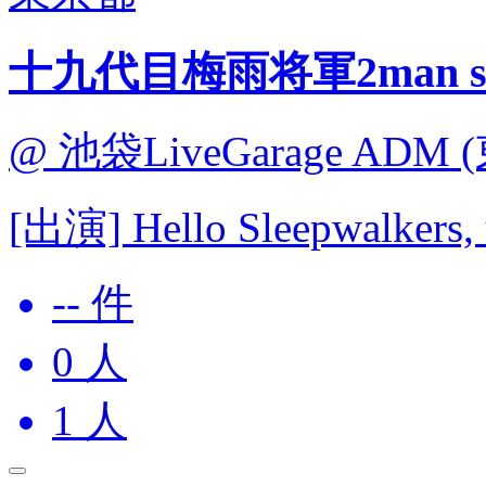
十九代目梅雨将軍2man s
@ 池袋LiveGarage ADM 
[出演] Hello Sleepwalkers, 
-- 件
0
人
1
人