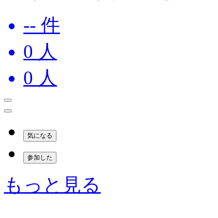
-- 件
0
人
0
人
気になる
参加した
もっと見る