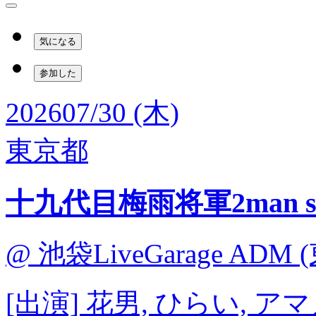
気になる
参加した
2026
07/30 (木)
東京都
十九代目梅雨将軍2man s
@ 池袋LiveGarage ADM 
[出演] 花男, ひらい, 