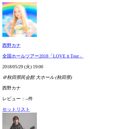
西野カナ
全国ホールツアー2018「LOVE it Tour」
2018/05/29 (火) 19:00
＠秋田県民会館 大ホール (秋田県)
西野カナ
レビュー：--件
セットリスト