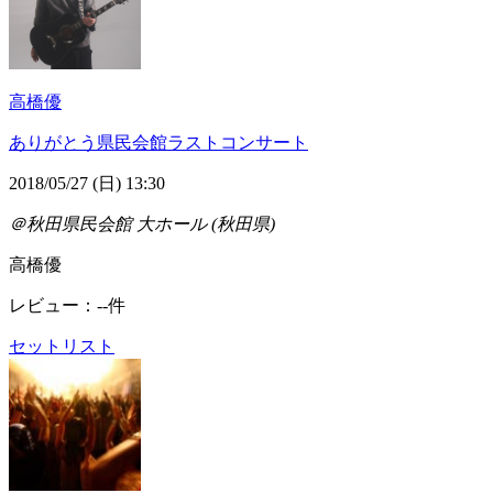
高橋優
ありがとう県民会館ラストコンサート
2018/05/27 (日) 13:30
＠秋田県民会館 大ホール (秋田県)
高橋優
レビュー：--件
セットリスト