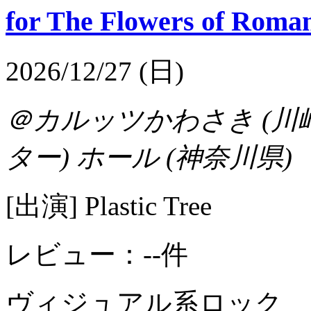
for The Flowers of Rom
2026/12/27 (日)
＠カルッツかわさき (
ター) ホール (神奈川県)
[出演] Plastic Tree
レビュー：--件
ヴィジュアル系
ロック