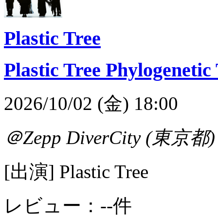
Plastic Tree
Plastic Tree Phylogenetic
2026/10/02 (金) 18:00
＠Zepp DiverCity (東京都)
[出演] Plastic Tree
レビュー：--件