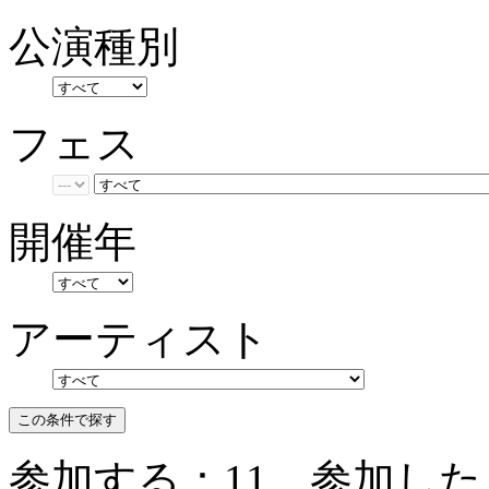
公演種別
フェス
開催年
アーティスト
参加する：
11
参加した