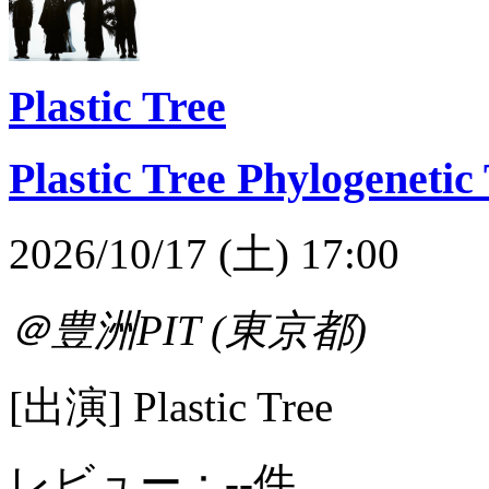
Plastic Tree
Plastic Tree Phylogenetic
2026/10/17 (土) 17:00
＠豊洲PIT (東京都)
[出演] Plastic Tree
レビュー：--件