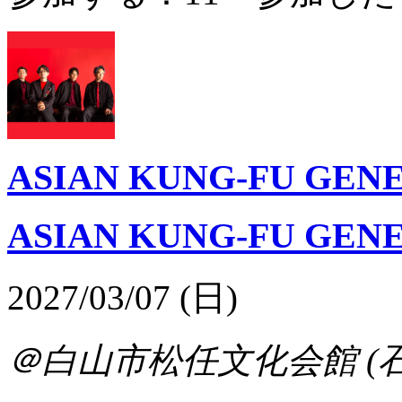
ASIAN KUNG-FU GEN
ASIAN KUNG-FU GENER
2027/03/07 (日)
＠白山市松任文化会館 (