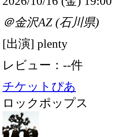
2026/10/16 (金) 19:00
＠金沢AZ (石川県)
[出演] plenty
レビュー：--件
チケットぴあ
ロック
ポップス