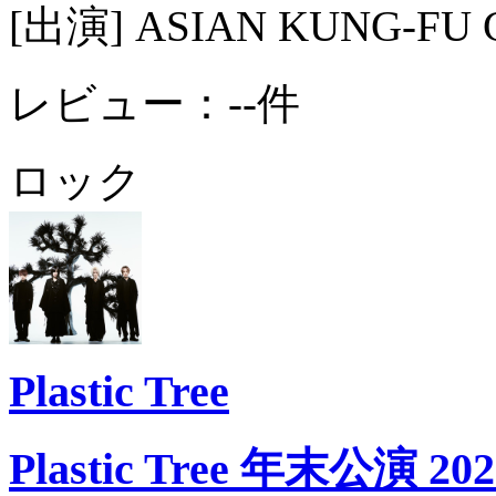
[出演] ASIAN KUNG-FU
レビュー：--件
ロック
Plastic Tree
Plastic Tree 年末公演