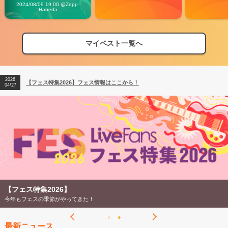
Vibes
2024/08/09 19:00 @Zepp 
Haneda
マイベスト一覧へ
2026
【フェス特集2026】フェス情報はここから！
04/27
2026
【ライブ動員ランキング】2026年上半期編発表！
07/28
2026
【フェス特集2026】フェス情報はここから！
04/27
2026
【ライブ動員ランキング】2026年上半期編発表！
07/28
【フェス特集2026】
今年もフェスの季節がやってきた！
最新ニュース