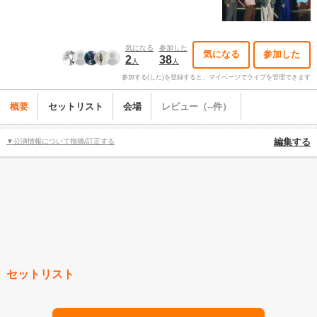
気になる
参加した
気になる
参加した
2
38
人
人
参加する(した)を登録すると、マイページでライブを管理できます
概要
セットリスト
会場
レビュー（--件）
▼公演情報について指摘/訂正する
編集する
セットリスト