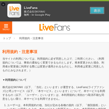
×
LiveFans
表示
株式会社SKIYAKI
無料 - In Google Play
MENU
トップ
利用規約・注意事項
利用規約・注意事項
当サイトの利用については、利用規約に必ず同意した上で、ご利用ください。（利用
規約については、事前の通知なく変更できるものとします。将来変更された場合、利
用者が変更後に利用する際には変更が適用されるものとし、利用者は変更に同意した
ものとみなされます。）
▼利用規約について
株式会社SKIYAKI（以下、「当社」といいます）が運営する、LiveFans(ライブファン
ズ)と呼ぶサービス（以下、「本サービス」といいます）について、本サービスを利用
するもの（以下、「ユーザー」といいます）は、本利用規約に有効かつ取消不能な同
意をしない限り、本サービスを利用できません。
ユーザーは、本利用規約の他、当社が定める各種の規約（以下、「個別規程」とい