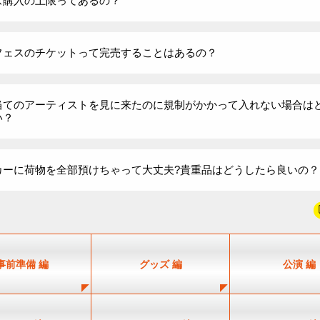
ズ購入の上限ってあるの？
フェスのチケットって完売することはあるの？
当てのアーティストを見に来たのに規制がかかって入れない場合は
い？
カーに荷物を全部預けちゃって大丈夫?貴重品はどうしたら良いの？
事前準備 編
グッズ 編
公演 編