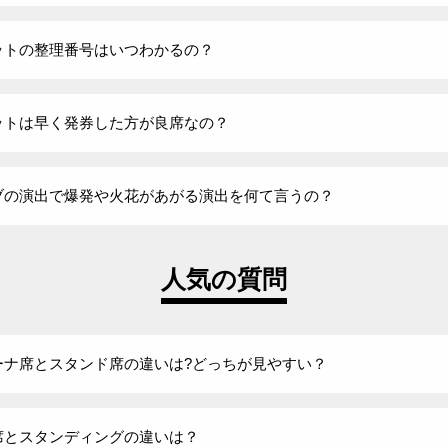
ットの整理番号はいつわかるの？
ットは早く発券した方が良席なの？
ブの演出で爆発や火花があがる演出を何て言うの？
人気の質問
ーナ席とスタンド席の違いは?どっちが見やすい？
席とスタンディングの違いは？