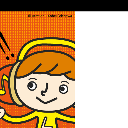
ライブ・コンサートの疑問解決！｜