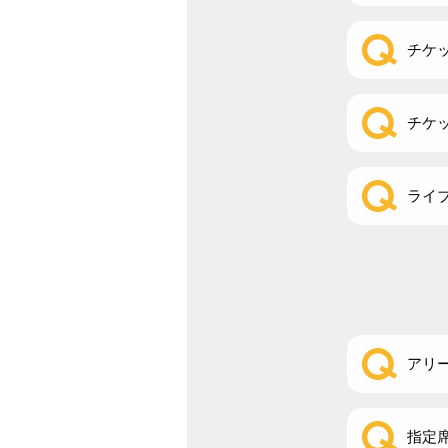
チケ
チケ
ライ
アリ
指定