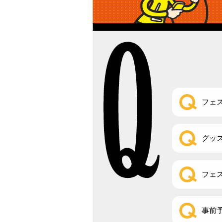
フェ
グッ
フェ
事前