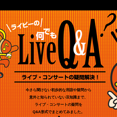
今さら聞けない初歩的な用語や疑問から
意外と知られていない豆知識まで、
ライブ・コンサートの疑問を
Q&A形式でまとめてみました。