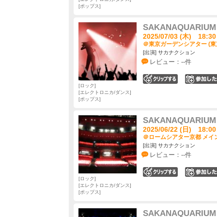
ポップス
SAKANAQUARIUM 
2025/07/03 (木) 18:30
＠東京ガーデンシアター (東
[出演] サカナクション
レビュー：--件
0
ロック
エレクトロニカ/ダンス
ポップス
SAKANAQUARIUM 
2025/06/22 (日) 18:00
＠ロームシアター京都 メイン
[出演] サカナクション
レビュー：--件
0
ロック
エレクトロニカ/ダンス
ポップス
SAKANAQUARIUM 