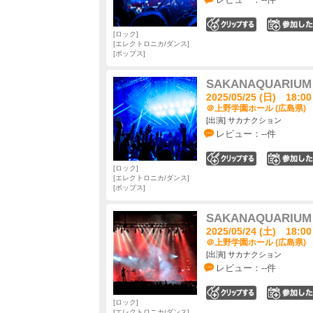
0
ロック
エレクトロニカ/ダンス
ポップス
SAKANAQUARIUM 
2025/05/25 (日) 18:00
＠上野学園ホール (広島県)
[出演] サカナクション
レビュー：--件
0
ロック
エレクトロニカ/ダンス
ポップス
SAKANAQUARIUM 
2025/05/24 (土) 18:00
＠上野学園ホール (広島県)
[出演] サカナクション
レビュー：--件
0
ロック
エレクトロニカ/ダンス