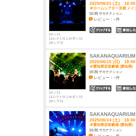
2025/06/21 (土) 18:00
＠ロームシアター京都 メイン
[出演] サカナクション
レビュー：--件
0
ロック
エレクトロニカ/ダンス
ポップス
SAKANAQUARIUM 
2025/06/15 (日) 18:00
＠愛知県芸術劇場 (愛知県)
[出演] サカナクション
レビュー：--件
0
ロック
エレクトロニカ/ダンス
ポップス
SAKANAQUARIUM 
2025/06/14 (土) 18:00
＠愛知県芸術劇場 (愛知県)
[出演] サカナクション
レビュー：--件