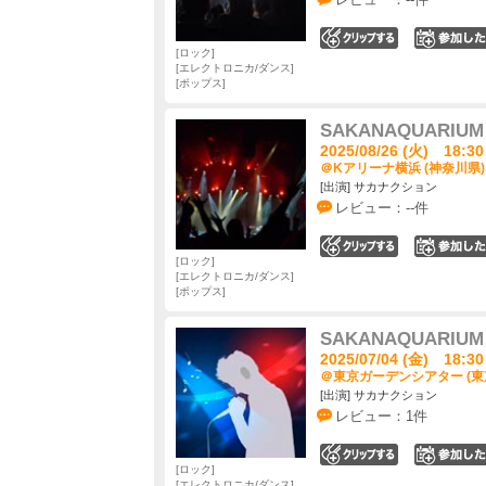
0
ロック
エレクトロニカ/ダンス
ポップス
SAKANAQUARIUM 
2025/08/26 (火) 18:30
＠Kアリーナ横浜 (神奈川県)
[出演] サカナクション
レビュー：--件
0
ロック
エレクトロニカ/ダンス
ポップス
SAKANAQUARIUM 
2025/07/04 (金) 18:30
＠東京ガーデンシアター (東
[出演] サカナクション
レビュー：1件
0
ロック
エレクトロニカ/ダンス