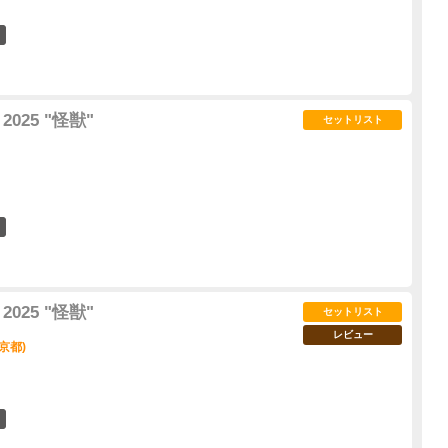
106
2025 "怪獣"
セットリスト
79
2025 "怪獣"
セットリスト
レビュー
京都)
46