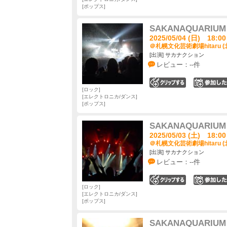
ポップス
SAKANAQUARIUM 
2025/05/04 (日) 18:00
＠札幌文化芸術劇場hitaru (
[出演] サカナクション
レビュー：--件
0
ロック
エレクトロニカ/ダンス
ポップス
SAKANAQUARIUM 
2025/05/03 (土) 18:00
＠札幌文化芸術劇場hitaru (
[出演] サカナクション
レビュー：--件
0
ロック
エレクトロニカ/ダンス
ポップス
SAKANAQUARIUM 