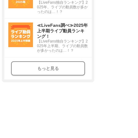
【LiveFans独自ランキング】2
025年、ライブの動員数が多か
ったのは…！？
≪LiveFans調べ≫2025年
上半期ライブ動員ランキ
ング！
【LiveFans独自ランキング】2
025年上半期、ライブの動員数
が多かったのは…！？
もっと見る