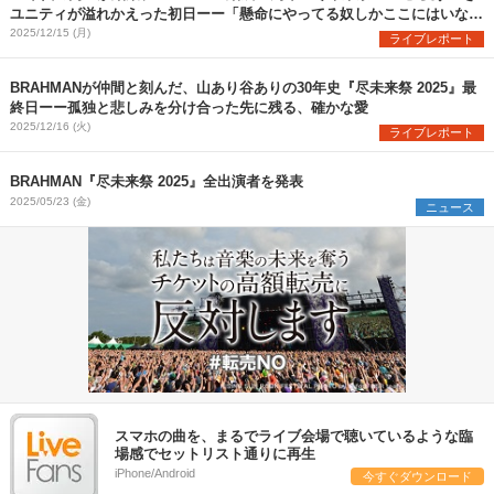
ユニティが溢れかえった初日ーー「懸命にやってる奴しかここにはいな
い」
2025/12/15 (月)
ライブレポート
BRAHMANが仲間と刻んだ、山あり谷ありの30年史『尽未来祭 2025』最
終日ーー孤独と悲しみを分け合った先に残る、確かな愛
2025/12/16 (火)
ライブレポート
BRAHMAN『尽未来祭 2025』全出演者を発表
2025/05/23 (金)
ニュース
スマホの曲を、まるでライブ会場で聴いているような臨
場感でセットリスト通りに再生
iPhone/Android
今すぐダウンロード