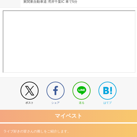
東関東自動車道 湾岸千葉IC 車で5分
ポスト
シェア
送る
はてブ
マイベスト
ライブ好きの皆さんの推しをご紹介します。