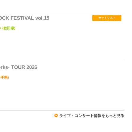
1
K FESTIVAL vol.15
セットリスト
(秋田県)
1
rks- TOUR 2026
岩手県)
1
ライブ・コンサート情報をもっと見る