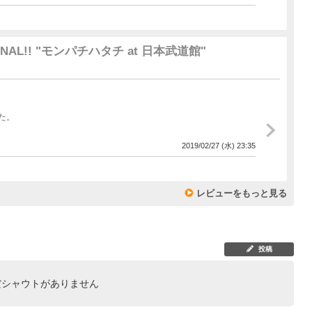
 FINAL!! "モンパチハタチ at 日本武道館"
た。
2019/02/27 (水) 23:35
レビューをもっと見る
投稿
だシャウトがありません