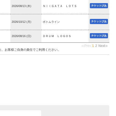
チケットぴあ
2026/08/13 (木)
ＮＩＩＧＡＴＡ ＬＯＴＳ
チケットぴあ
2026/10/12 (月)
ボトムライン
チケットぴあ
2026/08/16 (日)
ＤＲＵＭ ＬＯＧＯＳ
≪Prev
1
2
Next≫
上、お客様ご自身の責任でご利用ください。