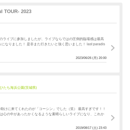
l TOUR- 2023
2023/06/26 (月) 20:00
at 国営ひたち海浜公園(茨城県)
てくれたのが「コーシン」でした（笑） 最高すぎです！！
ブは心の中があったかくなるような素晴らしいライブになり、これか
2019/08/17 (土) 23:43