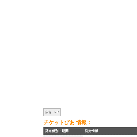
広告・PR
チケットぴあ 情報：
発売種別・期間
発売情報