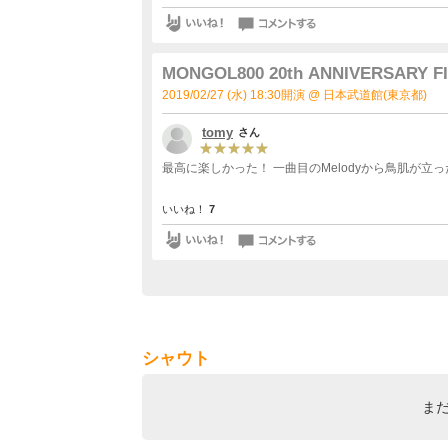
MONGOL800 20th ANNIVERSARY
2019/02/27 (水) 18:30開演 @ 日本武道館(東京都)
tomy
さん
最高に楽しかった！ 一曲目のMelodyから鳥肌が立っ
いいね！
7
シャウト
ま