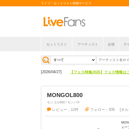
ライブ・セットリスト情報サービス
[2026/04/27]
【フェス特集2026】フェス情報は
セットリスト
アーティスト
会場
チ
[2026/07/28]
【ライブ動員ランキング】2026年
[2026/04/27]
【フェス特集2026】フェス情報は
[2026/07/28]
【ライブ動員ランキング】2026年
MONGOL800
モンゴル800 / モンパチ
レビュー：12件
フォロー：935
オル
MO
ェー