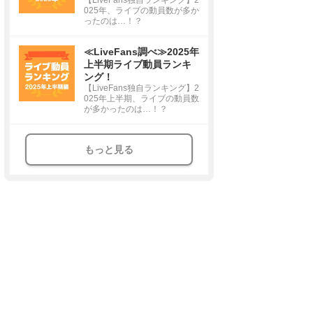
025年、ライブの動員数が多か
ったのは…！？
≪LiveFans調べ≫2025年
上半期ライブ動員ランキ
ング！
【LiveFans独自ランキング】2
025年上半期、ライブの動員数
が多かったのは…！？
もっと見る