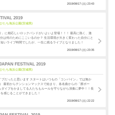
2019/08/17 (土) 23:43
TIVAL 2019
at 国営ひたち海浜公園(茨城県)
「トリ」に相応しいロックバンドがいよいよ登場！！！ 最高に熱く、激
いう短いライブ時間でしたが、一生に残るライブとなりました！
2019/08/17 (土) 23:35
PAN FESTIVAL 2019
at 国営ひたち海浜公園(茨城県)
笑） 最初からテンションマックスで始まり、各名曲からの「膣ポー
子を感じることができました！
2019/08/17 (土) 22:22
PAN FESTIVAL 2019