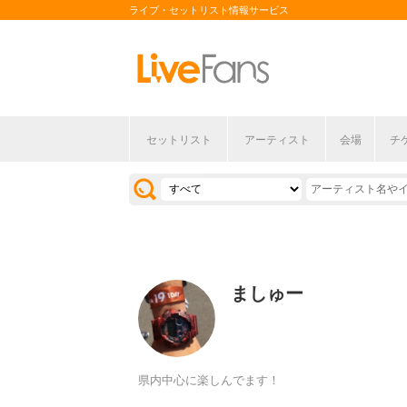
ライブ・セットリスト情報サービス
セットリスト
アーティスト
会場
チ
ましゅー
県内中心に楽しんでます！