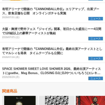
有明アリーナで開催の『CANNONBALL外伝』エリアマップ、出展ブー
ス、飲⾷店舗を公開 オンラインガチャも実施
2026/07/31 (金)
ニュース
大阪・舞洲で野外フェス『ジャイガ』開幕、初日から大盛況にーー4日間
で120組以上の豪華アーティストが集結
2026/07/25 (土)
ニュース
有明アリーナで開催の『CANNONBALL外伝』最終出演アーティストとし
てマルシィを発表 タイムテーブルも公開に
2026/07/16 (木)
ニュース
SPACE SHOWER SWEET LOVE SHOWER 2026、最終出演アーティス
トにgoethe、Meg Bonus、CLOSING DJにDJやついいちろう(エレキコ
ミック)ら9組発表＆日割り決定
2026/06/29 (月)
ニュース
関連商品