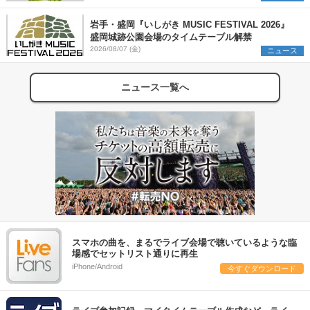
岩手・盛岡『いしがき MUSIC FESTIVAL 2026』
盛岡城跡公園会場のタイムテーブル解禁
2026/08/07 (金)
ニュース
ニュース一覧へ
スマホの曲を、まるでライブ会場で聴いているような臨
場感でセットリスト通りに再生
iPhone/Android
今すぐダウンロード