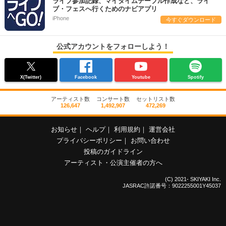
ライブ参加記録、マイタイムテーブル作成など、ライ
ブ・フェスへ行くためのナビアプリ
iPhone
今すぐダウンロード
公式アカウントをフォローしよう！
X(Twitter)
Facebook
Youtube
Spotify
アーティスト数
コンサート数
セットリスト数
126,647
1,492,907
472,269
お知らせ
｜
ヘルプ
｜
利用規約
｜
運営会社
プライバシーポリシー
｜
お問い合わせ
投稿のガイドライン
アーティスト・公演主催者の方へ
(C) 2021- SKIYAKI Inc.
JASRAC許諾番号：9022255001Y45037