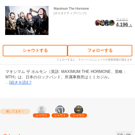
Maximum The Hormone
オルタナティブ/パンク
フォロー
4,196
人
シャウトする
フォローする
フォローすると、マイページにニュースや更新情報が届きます
マキシマム ザ ホルモン（英語: MAXIMUM THE HORMONE、英略：
MTH）は、日本のロックバンド。所属事務所はミミカジル。
…
[続きを読む]
推してます！
シャウト
シャウト
シャウト
広告・PR