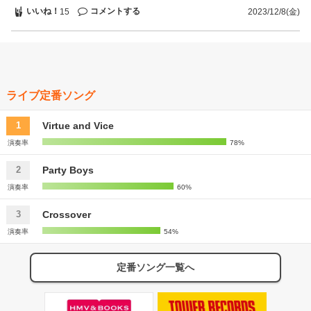
いいね！
コメントする
15
2023/12/8(金)
ライブ定番ソング
Virtue and Vice
1
演奏率
78%
Party Boys
2
演奏率
60%
Crossover
3
演奏率
54%
定番ソング一覧へ