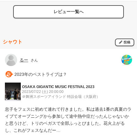
レビュー一覧へ
シャウト
投稿
るー
さん
2023年のベストライブは？
OSAKA GIGANTIC MUSIC FESTIVAL 2023
2023/07/22 (土)
20:00:00
＠舞洲スポーツアイランド 特設会場
（大阪府）
息子をフェスに初めて連れて行きました。私は過去1番の真夏のラ
イブてオープニングから参加して途中熱中症だったんじゃないか
と思うけど、トリのベガスで全部ふっとぴました。花火上がる
し、これがフェスなんだー…