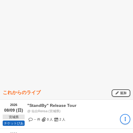
これからのライブ
追加
2026
"StandBy" Release Tour
08/09 (日)
@ 仙台Rensa (宮城県)
宮城県
-- 件
0
人
2
人
チケットぴあ