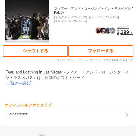
フィアー・アンド・ロージング・イン・ラスベガス /
FaLiLV
オルタナティブ/パンク
ハードロック/メタル
エレクトロニカ/ダンス
フォロー
2,399
人
シャウトする
フォローする
フォローすると、マイページにニュースや更新情報が届きます
Fear, and Loathing in Las Vegas（フィアー・アンド・ロージング・イ
ン・ラスベガス）は、日本のポスト・ハード
…
[続きを読む]
オフィシャルファンクラブ
VEGASTATION