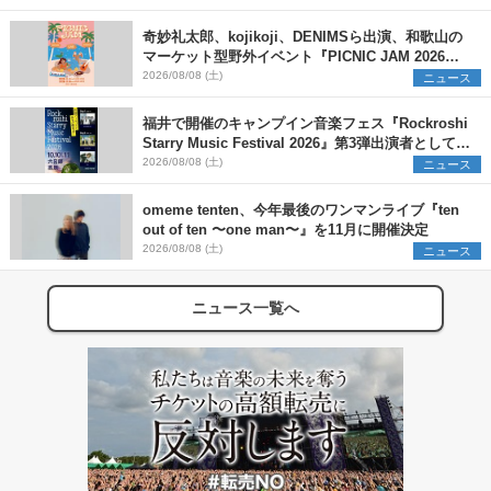
奇妙礼太郎、kojikoji、DENIMSら出演、和歌山の
マーケット型野外イベント『PICNIC JAM 2026』
早割チケット発売開始
2026/08/08 (土)
ニュース
福井で開催のキャンプイン音楽フェス『Rockroshi
Starry Music Festival 2026』第3弾出演者として
SCOOBIE DO、かりゆし58、Reiを発表
2026/08/08 (土)
ニュース
omeme tenten、今年最後のワンマンライブ『ten
out of ten 〜one man〜』を11月に開催決定
2026/08/08 (土)
ニュース
ニュース一覧へ