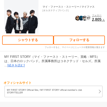
マイ・ファースト・ストーリー / マイファス
オルタナティブ/パンク
フォロー
2,805
人
シャウトする
フォローする
フォローすると、マイページにニュースや更新情報が届きます
MY FIRST STORY（マイ・ファースト・ストーリー、英略：MFS）
は、日本のロックバンド。所属事務所はコネクテッド・セルズ。所属
…
[続きを読む]
オフィシャルサイト
MY FIRST STORY Official Site／MY FIRST STORY official member's club
STORYTELLER