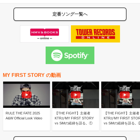
定番ソング一覧へ
MY FIRST STORY の動画
RULE THE FATE 2025
【THE FIGHT】主催者
【THE FIGHT】主催者
A&W Official Look Video
KTRがMY FIRST STORY
KTRがMY FIRST STO
vs SiMの経緯を語る。①
vs SiMの経緯を語る。