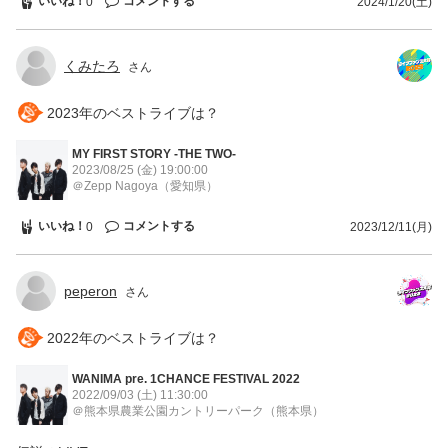
いいね！
コメントする
0
2024/1/20(土)
くみたろ
さん
2023年のベストライブは？
MY FIRST STORY -THE TWO-
2023/08/25 (金)
19:00:00
＠Zepp Nagoya
（愛知県）
いいね！
コメントする
0
2023/12/11(月)
peperon
さん
2022年のベストライブは？
WANIMA pre. 1CHANCE FESTIVAL 2022
2022/09/03 (土)
11:30:00
＠熊本県農業公園カントリーパーク
（熊本県）