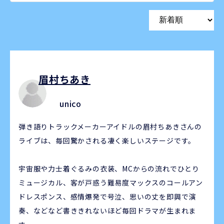
眉村ちあき
unico
弾き語りトラックメーカーアイドルの眉村ちあきさんの
ライブは、毎回驚かされる凄く楽しいステージです。
宇宙服や力士着ぐるみの衣装、MCからの流れでひとり
ミュージカル、客が戸惑う難易度マックスのコールアン
ドレスポンス、感情爆発で号泣、思いの丈を即興で演
奏、などなど書ききれないほど毎回ドラマが生まれま