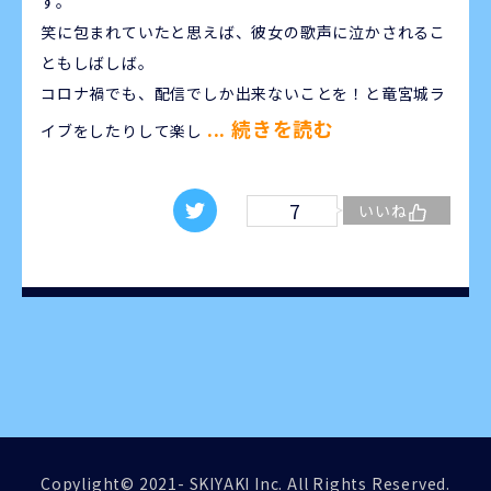
す。
笑に包まれていたと思えば、彼女の歌声に泣かされるこ
ともしばしば。
コロナ禍でも、配信でしか出来ないことを！と竜宮城ラ
... 続きを読む
イブをしたりして楽し
7
いいね
Copylight© 2021- SKIYAKI Inc. All Rights Reserved.