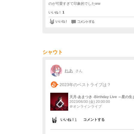
のが可愛すぎて印象的でしたww
いいね！
1
シャウト
れあ
さん
2023年のベストライブは？
天月-あまつき -Birthday Live ～星
2023/06/30 (金)
20:00:00
＠オンラインライブ
いいね！
コメントする
1