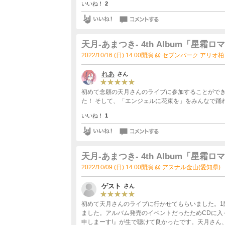
いいね！
2
天月-あまつき- 4th Album「
2022/10/16 (日) 14:00開演 @ セブンパーク ア
れあ
さん
初めて念願の天月さんのライブに参加することができ
た！ そして、「エンジェルに花束を」をみんなで踊
いいね！
1
天月-あまつき- 4th Album「
2022/10/09 (日) 14:00開演 @ アスナル金山(愛知県)
ゲスト
さん
初めて天月さんのライブに行かせてもらいました。1
ました。アルバム発売のイベントだったためCDに入
申しまーす!』が生で聴けて良かったです。天月さん