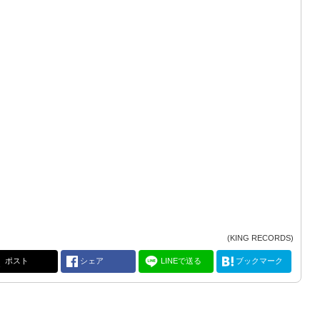
(KING RECORDS)
ポスト
シェア
LINEで送る
ブックマーク