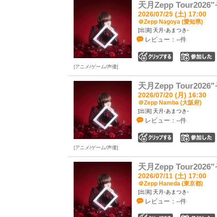
天月Zepp Tour2
2026/07/25 (土) 17:00
＠Zepp Nagoya (愛知県)
[出演] 天月-あまつき-
レビュー：--件
0
アニメ/ゲーム/声優
天月Zepp Tour2
2026/07/20 (月) 16:30
＠Zepp Namba (大阪府)
[出演] 天月-あまつき-
レビュー：--件
0
アニメ/ゲーム/声優
天月Zepp Tour2
2026/07/11 (土) 17:00
＠Zepp Haneda (東京都)
[出演] 天月-あまつき-
レビュー：--件