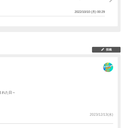
2022/10/10 (月) 00:29
投稿
の生まれた日～
2023/12/13(水)