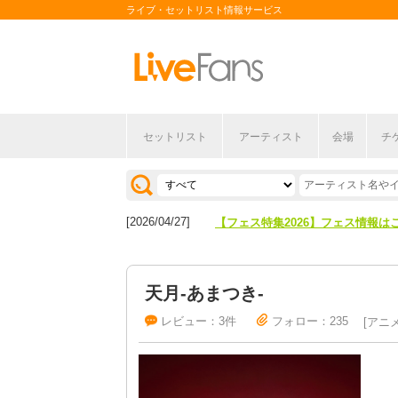
ライブ・セットリスト情報サービス
セットリスト
アーティスト
会場
チ
[2026/04/27]
【フェス特集2026】フェス情報は
[2026/07/28]
【ライブ動員ランキング】2026年
[2026/04/27]
【フェス特集2026】フェス情報は
[2026/07/28]
【ライブ動員ランキング】2026年
天月-あまつき-
レビュー：3件
フォロー：235
アニメ