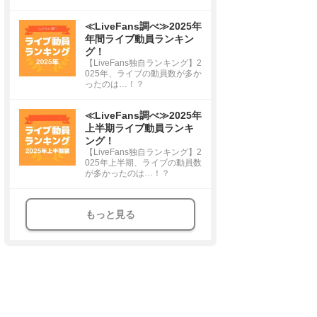
≪LiveFans調べ≫2025年
年間ライブ動員ランキン
グ！
【LiveFans独自ランキング】2
025年、ライブの動員数が多か
ったのは…！？
≪LiveFans調べ≫2025年
上半期ライブ動員ランキ
ング！
【LiveFans独自ランキング】2
025年上半期、ライブの動員数
が多かったのは…！？
もっと見る