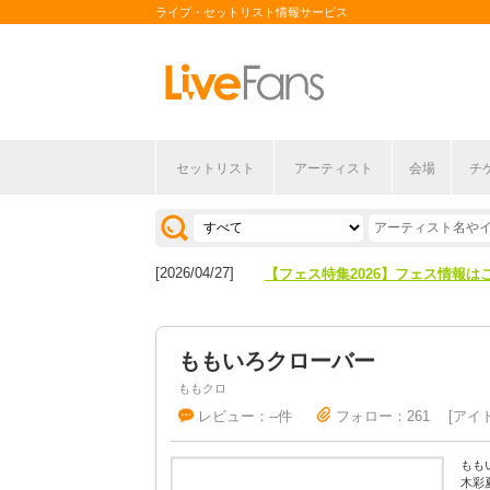
ライブ・セットリスト情報サービス
セットリスト
アーティスト
会場
チ
[2026/04/27]
【フェス特集2026】フェス情報は
[2026/07/28]
【ライブ動員ランキング】2026年
[2026/04/27]
【フェス特集2026】フェス情報は
[2026/07/28]
【ライブ動員ランキング】2026年
ももいろクローバー
ももクロ
レビュー：--件
フォロー：261
アイ
もも
木彩