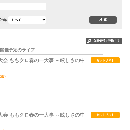
催年
公演情報を登録する
開催予定のライブ
ザ大会 ももクロ春の一大事 ～眩しさの中
セットリスト
都)
2
ザ大会 ももクロ春の一大事 ～眩しさの中
セットリスト