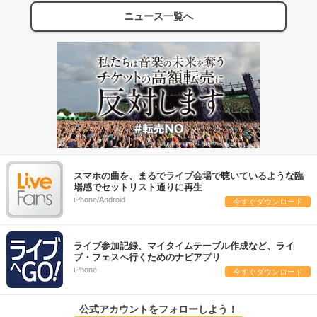
ニュース一覧へ
スマホの曲を、まるでライブ会場で聴いているような臨
場感でセットリスト通りに再生
iPhone/Android
今すぐダウンロード
ライブ参加記録、マイタイムテーブル作成など、ライ
ブ・フェスへ行くためのナビアプリ
iPhone
今すぐダウンロード
公式アカウントをフォローしよう！