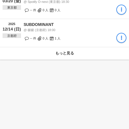
03/20 (金)
@ Spotify O-nest (東京都) 18:30
東京都
-- 件
0
人
0
人
2025
SUBDOMINANT
12/14 (日)
@ 磔磔 (京都府) 18:00
京都府
-- 件
0
人
1
人
もっと見る