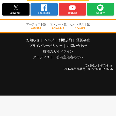
X(Twitter)
Facebook
Youtube
Spotify
アーティスト数
コンサート数
セットリスト数
126,666
1,493,178
472,330
お知らせ
｜
ヘルプ
｜
利用規約
｜
運営会社
プライバシーポリシー
｜
お問い合わせ
投稿のガイドライン
アーティスト・公演主催者の方へ
(C) 2021- SKIYAKI Inc.
JASRAC許諾番号：9022255001Y45037