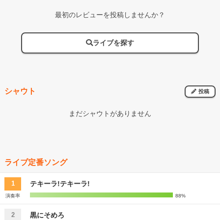
最初のレビューを投稿しませんか？
ライブを探す
シャウト
投稿
まだシャウトがありません
ライブ定番ソング
テキーラ!テキーラ!
1
演奏率
88%
黒にそめろ
2