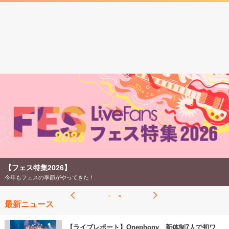
【フェス特集2026】
今年もフェスの季節がやってきた！
最新ニュース
【ライブレポート】Onephony、新体制7人で初ワ