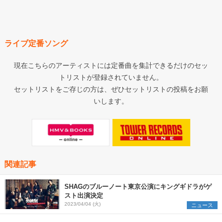
ライブ定番ソング
現在こちらのアーティストには定番曲を集計できるだけのセッ
トリストが登録されていません。
セットリストをご存じの方は、ぜひセットリストの投稿をお願
いします。
関連記事
SHAGのブルーノート東京公演にキングギドラがゲ
スト出演決定
2023/04/04 (火)
ニュース