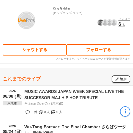
King Giddra
ヒップホップ/ラップ
フォロー
6
人
シャウトする
フォローする
フォローすると、マイページにニュースや更新情報が届きます
これまでのライブ
追加
2026
MUSIC AWARDS JAPAN WEEK SPECIAL LIVE THE
06/08 (月)
SUCCESSOR MAJ HIP HOP TRIBUTE
東京都
@ Zepp DiverCity (東京都)
-- 件
0
人
0
人
2026
Wu-Tang Forever: The Final Chamber さらばウータ
05/24 (日)
ン、最後の邂逅