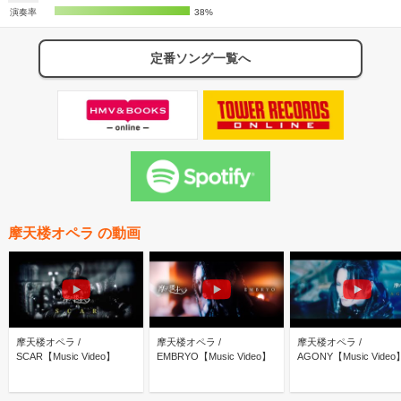
演奏率
38%
定番ソング一覧へ
摩天楼オペラ の動画
摩天楼オペラ /
摩天楼オペラ /
摩天楼オペラ /
SCAR【Music Video】
EMBRYO【Music Video】
AGONY【Music Video