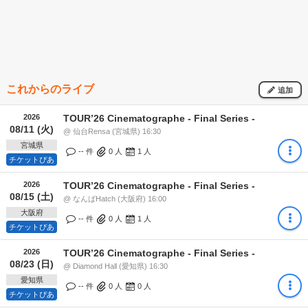
これからのライブ
追加
2026
TOURʼ26 Cinematographe - Final Series -
08/11 (火)
@ 仙台Rensa (宮城県) 16:30
宮城県
-- 件
0
人
1
人
チケットぴあ
2026
TOURʼ26 Cinematographe - Final Series -
08/15 (土)
@ なんばHatch (大阪府) 16:00
大阪府
-- 件
0
人
1
人
チケットぴあ
2026
TOURʼ26 Cinematographe - Final Series -
08/23 (日)
@ Diamond Hall (愛知県) 16:30
愛知県
-- 件
0
人
0
人
チケットぴあ