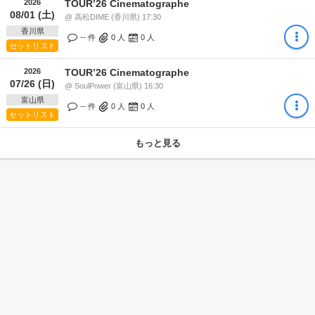
2026
TOURʼ26 Cinematographe
08/01 (土)
@ 高松DIME (香川県) 17:30
香川県
-- 件
0
人
0
人
セットリスト
2026
TOURʼ26 Cinematographe
07/26 (日)
@ SoulPower (富山県) 16:30
富山県
-- 件
0
人
0
人
セットリスト
もっと見る