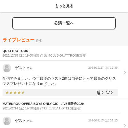
もっと見る
公演一覧へ
ライブレビュー
(2件)
QUATTRO TOUR
2025/12/25 (木) 19:00開演 @ 渋谷CLUB QUATTRO(東京都)
ゲスト
2025/12/27 (土) 15:39
さん
配信でみました。今年最後のラスト2曲は自分にとって最高のクリス
マスプレゼントになりｍざした。
0
0
MATENROU OPERA BOYS ONLY GIG -LIVE摩天狼2020-
2020/02/14 (金) 19:30開演 @ CHELSEA HOTEL(東京都)
ゲスト
2020/02/15 (土) 22:25
さん