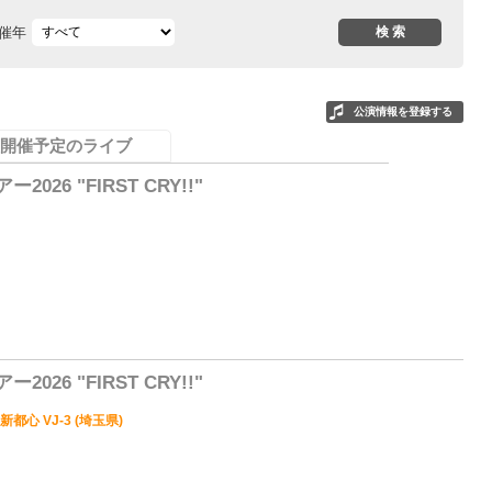
催年
公演情報を登録する
開催予定のライブ
26 "FIRST CRY!!"
1
26 "FIRST CRY!!"
新都心 VJ-3 (埼玉県)