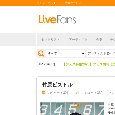
ライブ・セットリスト情報サービス
セットリスト
アーティスト
会場
チ
[2026/04/27]
【フェス特集2026】フェス情報は
[2026/07/28]
【ライブ動員ランキング】2026年
[2026/04/27]
【フェス特集2026】フェス情報は
[2026/07/28]
【ライブ動員ランキング】2026年
竹原ピストル
レビュー：32件
フォロー：369
フォ
竹原
ガー
千葉