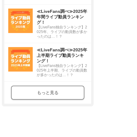
≪LiveFans調べ≫2025年
年間ライブ動員ランキン
グ！
【LiveFans独自ランキング】2
025年、ライブの動員数が多か
ったのは…！？
≪LiveFans調べ≫2025年
上半期ライブ動員ランキ
ング！
【LiveFans独自ランキング】2
025年上半期、ライブの動員数
が多かったのは…！？
もっと見る