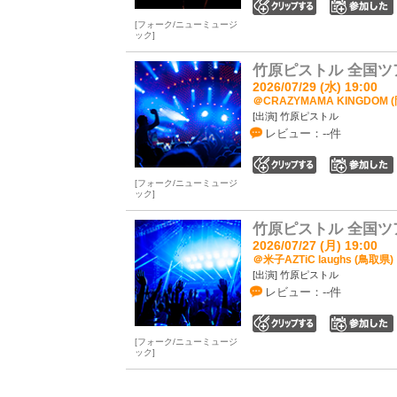
0
フォーク/ニューミュージ
ック
竹原ピストル 全国ツアー20
2026/07/29 (水) 19:00
＠CRAZYMAMA KINGDOM 
[出演] 竹原ピストル
レビュー：--件
0
フォーク/ニューミュージ
ック
竹原ピストル 全国ツアー20
2026/07/27 (月) 19:00
＠米子AZTiC laughs (鳥取県)
[出演] 竹原ピストル
レビュー：--件
0
フォーク/ニューミュージ
ック