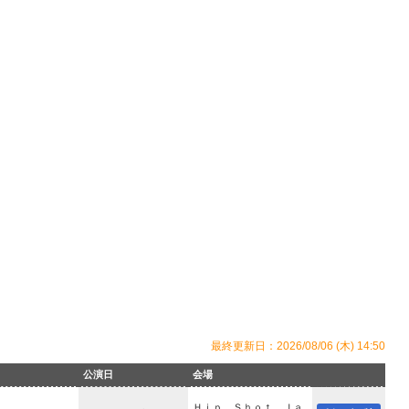
最終更新日：2026/08/06 (木) 14:50
公演日
会場
Ｈｉｐ Ｓｈｏｔ Ｊａ