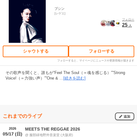
プシン
レゲエ
フォロー
25
人
シャウトする
フォローする
フォローすると、マイページにニュースや更新情報が届きます
その歌声を聞くと、誰もが“Feel The Soul（＝魂を感じる）””Strong
Voice!（＝力強い声）””One & …
[続きを読む]
これまでのライブ
追加
2026
MEETS THE REGGAE 2026
05/17 (日)
@ 服部緑地野外音楽堂 (大阪府)