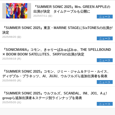
『SUMMER SONIC 2025』Mrs. GREEN APPLEの
出演が決定 タイムテーブルも公開に
2025/07/11 (金)
ニュース
『SUMMER SONIC 2025』東京・MARINE STAGEにSixTONESの出演が
決定
2025/06/20 (金)
ニュース
『SONICMANIA』コモン、きゃりーぱみゅぱみゅ、THE SPELLBOUND
✕ BOOM BOOM SATELLITES、SKRYUの出演が決定
2025/06/19 (木)
ニュース
『SUMMER SONIC 2025』コモン、ジミー・ジャム＆テリー・ルイス、
ディゲブル・プラネッツ、AI、JUJU、ウルフルズら追加出演者を発表
2025/06/05 (木)
ニュース
『SUMMER SONIC 2025』ウルフルズ、SCANDAL、INI、JO1、Aぇ!
groupら追加出演者＆ステージ別ラインナップを発表
2025/05/20 (火)
ニュース