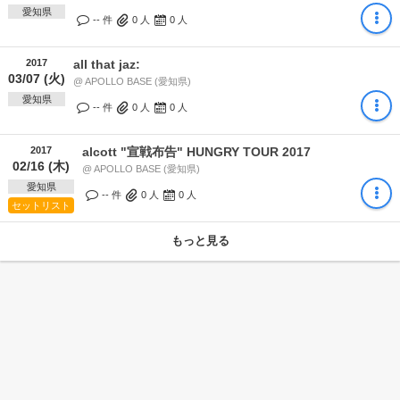
愛知県
-- 件
0
人
0
人
2017
all that jaz:
03/07 (火)
@ APOLLO BASE (愛知県)
愛知県
-- 件
0
人
0
人
2017
alcott "宣戦布告" HUNGRY TOUR 2017
02/16 (木)
@ APOLLO BASE (愛知県)
愛知県
-- 件
0
人
0
人
セットリスト
もっと見る