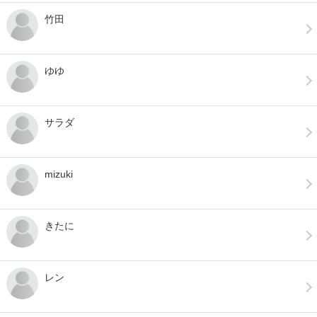
竹田
ゆゆ
サラダ
mizuki
きたに
レン