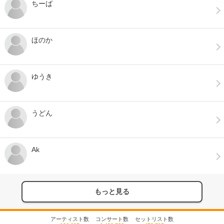
ちーば
ほのか
ゆうき
うどん
Ak
もっと見る
アーティスト数
コンサート数
セットリスト数