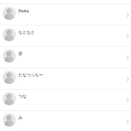
Reika
なとなと
若
たなつっちー
つな
み