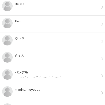
BUYU
Xenon
ゆうき
きゃん
パンデモ
・*:..｡o♬*ﾟ・*:..｡o♬*ﾟ・*:..｡o♬*ﾟ・*:..｡o♬*ﾟ
miminarinoyouda