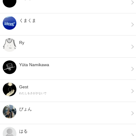
くまくま
Ry
Yūta Namikawa
Gest
わたしをさがさないで
ぴょん
はる