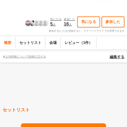
気になる
参加した
気になる
参加した
5
16
人
人
参加する(した)を登録すると、マイページでライブを管理できます
概要
セットリスト
会場
レビュー（1件）
▼公演情報について指摘/訂正する
編集する
セットリスト