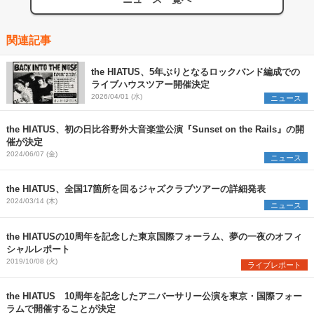
関連記事
the HIATUS、5年ぶりとなるロックバンド編成での
ライブハウスツアー開催決定
2026/04/01 (水)
ニュース
the HIATUS、初の日比谷野外大音楽堂公演『Sunset on the Rails』の開
催が決定
2024/06/07 (金)
ニュース
the HIATUS、全国17箇所を回るジャズクラブツアーの詳細発表
2024/03/14 (木)
ニュース
the HIATUSの10周年を記念した東京国際フォーラム、夢の一夜のオフィ
シャルレポート
2019/10/08 (火)
ライブレポート
the HIATUS 10周年を記念したアニバーサリー公演を東京・国際フォー
ラムで開催することが決定