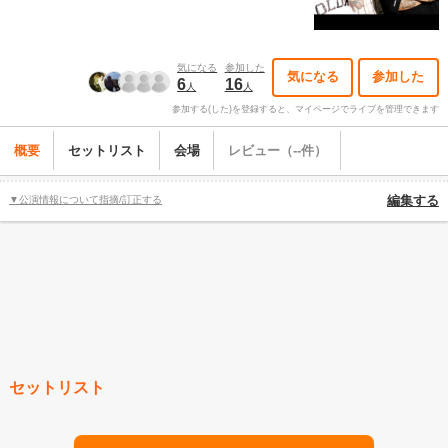
気になる
参加した
気になる
参加した
6
16
人
人
参加する(した)を登録すると、マイページでライブを管理できます
概要
セットリスト
会場
レビュー（--件）
▼公演情報について指摘/訂正する
編集する
セットリスト