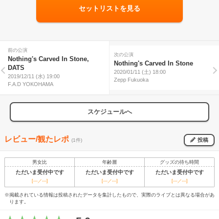
セットリストを見る
前の公演
次の公演
Nothing's Carved In Stone,
Nothing's Carved In Stone
DATS
2020/01/11 (土) 18:00
2019/12/11 (水) 19:00
Zepp Fukuoka
F.A.D YOKOHAMA
スケジュールへ
レビュー/観たレポ
投稿
(1件)
男女比
年齢層
グッズの待ち時間
ただいま受付中です
ただいま受付中です
ただいま受付中です
[---／---]
[---／---]
[---／---]
※掲載されている情報は投稿されたデータを集計したもので、実際のライブとは異なる場合があ
ります。