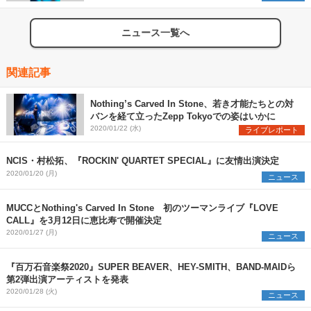
ニュース一覧へ
関連記事
Nothing’s Carved In Stone、若き才能たちとの対
バンを経て立ったZepp Tokyoでの姿はいかに
2020/01/22 (水)
ライブレポート
NCIS・村松拓、『ROCKIN' QUARTET SPECIAL』に友情出演決定
2020/01/20 (月)
ニュース
MUCCとNothing's Carved In Stone 初のツーマンライブ『LOVE
CALL』を3月12日に恵比寿で開催決定
2020/01/27 (月)
ニュース
『百万石音楽祭2020』SUPER BEAVER、HEY-SMITH、BAND-MAIDら
第2弾出演アーティストを発表
2020/01/28 (火)
ニュース