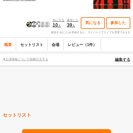
気になる
参加した
気になる
参加した
10
39
人
人
参加する(した)を登録すると、マイページでライブを管理できます
概要
セットリスト
会場
レビュー（1件）
▼公演情報について指摘/訂正する
編集する
セットリスト