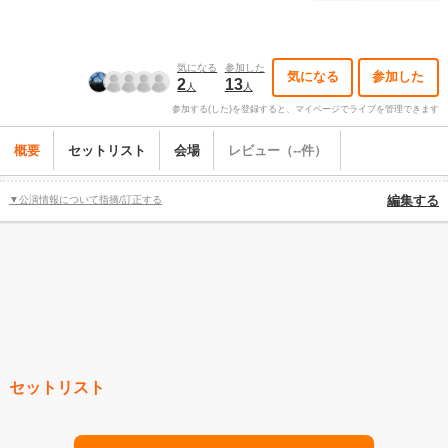
気になる
参加した
気になる
参加した
2
13
人
人
参加する(した)を登録すると、マイページでライブを管理できます
概要
セットリスト
会場
レビュー（--件）
▼公演情報について指摘/訂正する
編集する
セットリスト