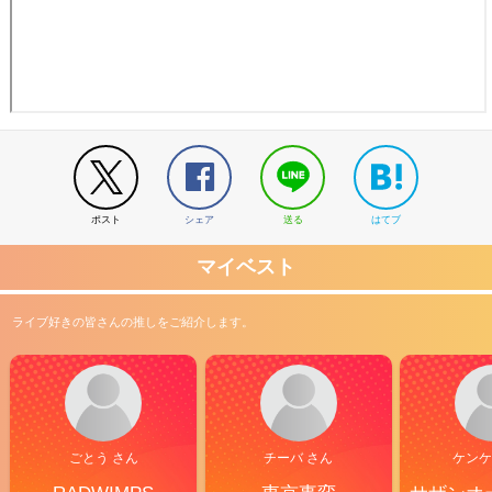
ポスト
シェア
送る
はてブ
マイベスト
ライブ好きの皆さんの推しをご紹介します。
ごとう さん
チーバ さん
ケンケ