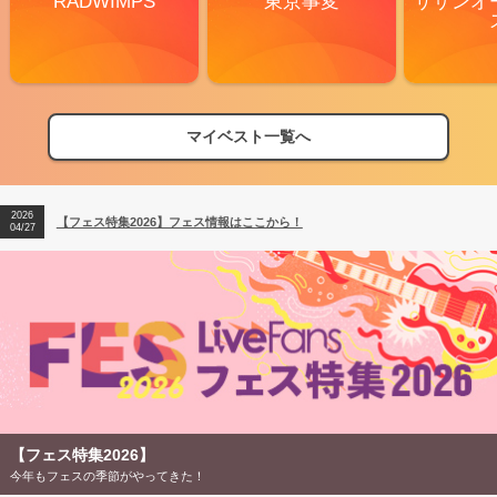
RADWIMPS
東京事変
サザンオ
マイベスト一覧へ
2026
【フェス特集2026】フェス情報はここから！
04/27
2026
【ライブ動員ランキング】2026年上半期編発表！
07/28
2026
【フェス特集2026】フェス情報はここから！
04/27
2026
【ライブ動員ランキング】2026年上半期編発表！
07/28
【フェス特集2026】
今年もフェスの季節がやってきた！