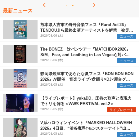
最新ニュース
熊本県人吉市の野外音楽フェス『Rural Act'26』
TENDOUJIら最終出演アーティストを解禁 被災地
支援プロジェクトの始動も発表
2026/08/06 (木)
ニュース
The BONEZ 対バンツアー『MATCHBOX2026』
SiM、Fear, and Loathing in Las Vegasら対バン
アーティストを一斉解禁
2026/08/06 (木)
ニュース
静岡県焼津市であらたな夏フェス『BON BON BON
2026』が開催 音楽ライブ×盆踊り×DJ×屋台グル
メ×ランタンナイトで彩る2日間
2026/08/05 (水)
ニュース
【ライブレポート】yukaDD、圧巻の歌声と表現力
でトリを飾る＜WWS FESTIVAL vol.2＞
2026/08/05 (水)
ライブレポート
V系ハロウィンイベント『MASKED HALLOWEEN
2026』4日目、“渋谷魔界†モンスターナイト”出演6
組を発表
2026/08/05 (水)
ニュース