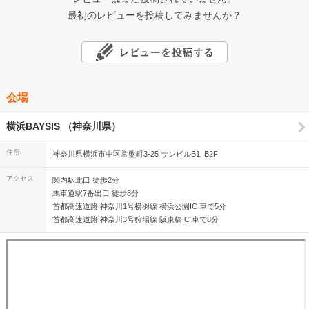
最初のレビューを投稿してみませんか？
会場
横浜BAYSIS （神奈川県）
住所
神奈川県横浜市中区常盤町3-25 サンビルB1, B2F
アクセス
関内駅北口 徒歩2分
馬車道駅7番出口 徒歩8分
首都高速道路 神奈川1号横羽線 横浜公園IC 車で5分
首都高速道路 神奈川3号狩場線 阪東橋IC 車で8分