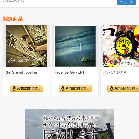
2021/10/08 (金)
ニュース
関連商品
Get Started Together
Never Let Go - ENTH
だいぽん起きろ