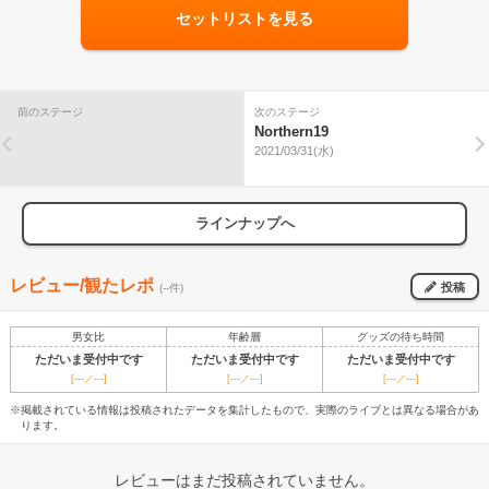
セットリストを見る
前のステージ
次のステージ
Northern19
2021/03/31(水)
ラインナップへ
レビュー/観たレポ
投稿
(--件)
男女比
年齢層
グッズの待ち時間
ただいま受付中です
ただいま受付中です
ただいま受付中です
[---／---]
[---／---]
[---／---]
※掲載されている情報は投稿されたデータを集計したもので、実際のライブとは異なる場合があ
ります。
レビューはまだ投稿されていません。