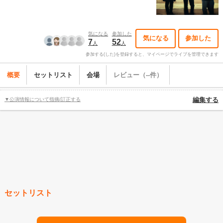
気になる
参加した
気になる
参加した
7
52
人
人
参加する(した)を登録すると、マイページでライブを管理できます
概要
セットリスト
会場
レビュー（--件）
▼公演情報について指摘/訂正する
編集する
セットリスト