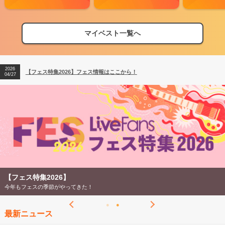
2026
【フェス特集2026】フェス情報はここから！
04/27
マイベスト一覧へ
2026
【ライブ動員ランキング】2026年上半期編発表！
07/28
2026
【フェス特集2026】フェス情報はここから！
04/27
2026
【ライブ動員ランキング】2026年上半期編発表！
07/28
【フェス特集2026】
今年もフェスの季節がやってきた！
最新ニュース