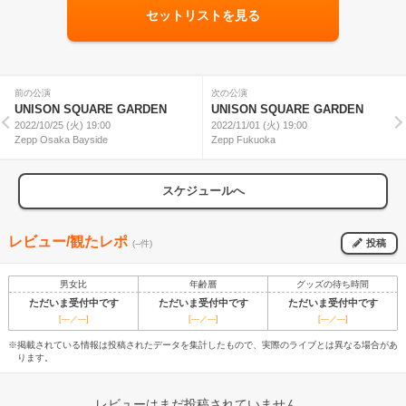
セットリストを見る
前の公演
次の公演
UNISON SQUARE GARDEN
UNISON SQUARE GARDEN
2022/10/25 (火) 19:00
2022/11/01 (火) 19:00
Zepp Osaka Bayside
Zepp Fukuoka
スケジュールへ
レビュー/観たレポ
投稿
(--件)
男女比
年齢層
グッズの待ち時間
ただいま受付中です
ただいま受付中です
ただいま受付中です
[---／---]
[---／---]
[---／---]
※掲載されている情報は投稿されたデータを集計したもので、実際のライブとは異なる場合があ
ります。
レビューはまだ投稿されていません。