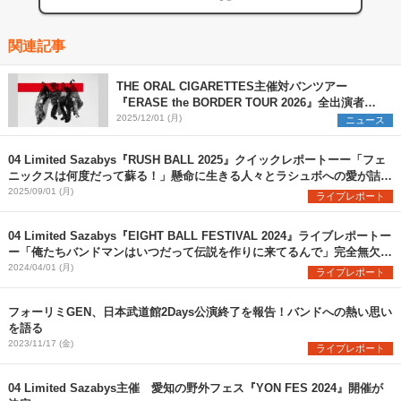
関連記事
THE ORAL CIGARETTES主催対バンツアー
『ERASE the BORDER TOUR 2026』全出演者を
解禁 TK from 凛として時雨ら3組の参加を新たに発
2025/12/01 (月)
ニュース
表
04 Limited Sazabys『RUSH BALL 2025』クイックレポートーー「フェ
ニックスは何度だって蘇る！」懸命に生きる人々とラシュボへの愛が詰ま
った珠玉のステージ
2025/09/01 (月)
ライブレポート
04 Limited Sazabys『EIGHT BALL FESTIVAL 2024』ライブレポートー
ー「俺たちバンドマンはいつだって伝説を作りに来てるんで」完全無欠の
フォーリミここに在り
2024/04/01 (月)
ライブレポート
フォーリミGEN、日本武道館2Days公演終了を報告！バンドへの熱い思い
を語る
2023/11/17 (金)
ライブレポート
04 Limited Sazabys主催 愛知の野外フェス『YON FES 2024』開催が