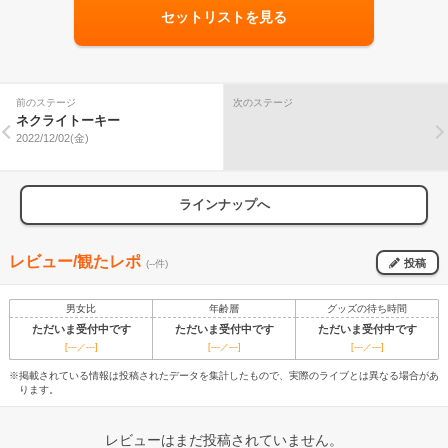
セットリストを見る
前のステージ
次のステージ
ネクライトーキー
2022/12/02(金)
ラインナップへ
レビュー/観たレポ
投稿
(--件)
男女比
年齢層
グッズの待ち時間
ただいま受付中です
ただいま受付中です
ただいま受付中です
[---／---]
[---／---]
[---／---]
※掲載されている情報は投稿されたデータを集計したもので、実際のライブとは異なる場合があ
ります。
レビューはまだ投稿されていません。