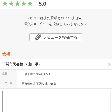
5.0
レビューはまだ投稿されていません。
最初のレビューを投稿してみませんか？
会場
下関市民会館 （山口県）
住所
山口県下関市竹崎町4-5-1
アクセス
中国自動車道 下関IC 車で15分