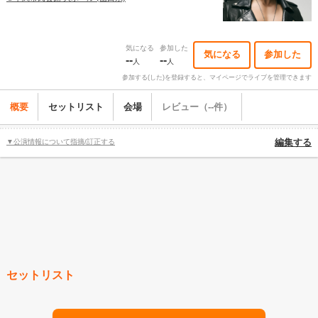
気になる
参加した
気になる
参加した
--
--
人
人
参加する(した)を登録すると、マイページでライブを管理できます
概要
セットリスト
会場
レビュー（--件）
▼公演情報について指摘/訂正する
編集する
セットリスト