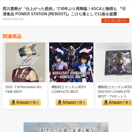
西川貴教が「仕上がった筋肉」で30年ぶり再降臨！ASCAと熱唱も 『日
清食品 POWER STATION [REBOOT]』こけら落としで11曲を披露
2020/11/24 (火)
ライブレポート
関連商品
2020 -T.M.Revolution ALL
機動戦士ガンダムSEED
機動戦士ガンダムSEE
TIME BEST-
COMPLETE BEST
DESTINY COMPLETE
BEST' - TVサントラ