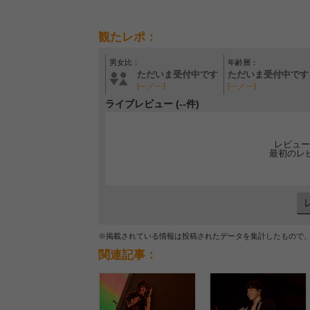
観たレポ：
男女比：
年齢層：
ただいま受付中です
ただいま受付中です
[---／---]
[---／---]
ライブレビュー (--件)
レビュー
最初のレ
※掲載されている情報は投稿されたデータを集計したもので
関連記事：