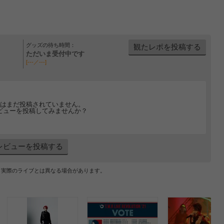
グッズの待ち時間：
観たレポを投稿する
ただいま受付中です
[---／---]
はまだ投稿されていません。
ビューを投稿してみませんか？
レビューを投稿する
、実際のライブとは異なる場合があります。