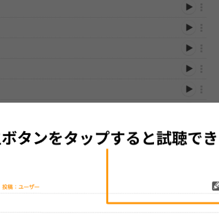
性は保証されませんので、あらかじめご了承ください。
絡をお願い致します。
する歌詞サイト「
歌ネット
」へ移動します。