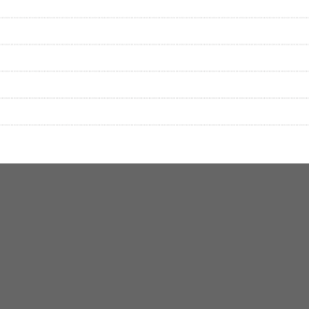
▼セットリストの誤りを報告する
をプレイリストにして保存する