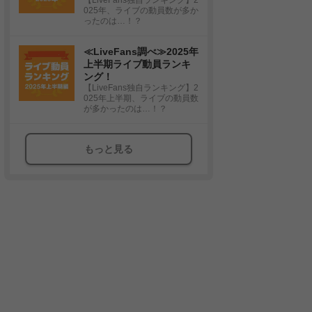
025年、ライブの動員数が多か
ったのは…！？
≪LiveFans調べ≫2025年
上半期ライブ動員ランキ
ング！
【LiveFans独自ランキング】2
025年上半期、ライブの動員数
が多かったのは…！？
もっと見る