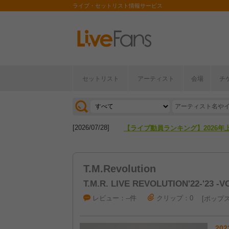
ライブ・セットリスト情報サービス
[2026/04/27]
【フェス特集2026】フェス情報は
セットリスト
アーティスト
会場
チ
[2026/07/28]
【ライブ動員ランキング】2026年
[2026/04/27]
【フェス特集2026】フェス情報は
[2026/07/28]
【ライブ動員ランキング】2026年
T.M.Revolution
T.M.R. LIVE REVOLUTION'22-'23 -
レビュー：--件
クリップ：0
ポップ
202