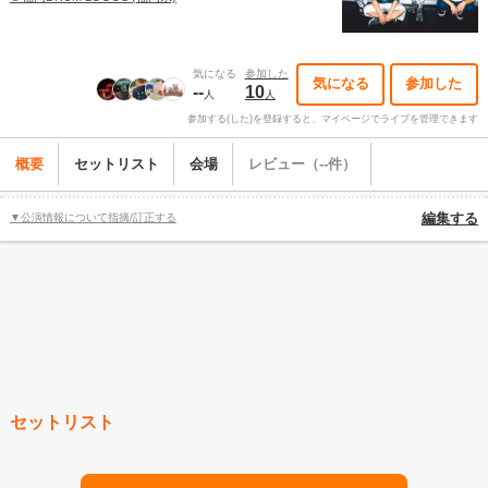
気になる
参加した
気になる
参加した
--
10
人
人
参加する(した)を登録すると、マイページでライブを管理できます
概要
セットリスト
会場
レビュー（--件）
▼公演情報について指摘/訂正する
編集する
セットリスト