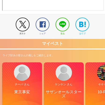
ポスト
シェア
送る
はてブ
マイベスト
ライブ好きの皆さんの推しをご紹介します。
チーバ さん
ケンケン さん
そそ
東京事変
サザンオールスター
10-
ズ