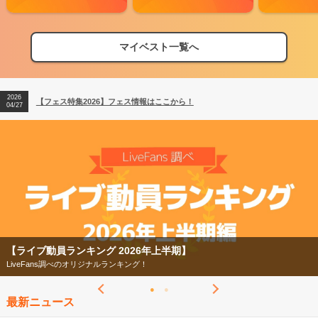
マイベスト一覧へ
2026
【フェス特集2026】フェス情報はここから！
04/27
2026
【ライブ動員ランキング】2026年上半期編発表！
07/28
2026
【フェス特集2026】フェス情報はここから！
04/27
2026
【ライブ動員ランキング】2026年上半期編発表！
07/28
】
【フェス特集2026】
今年もフェスの季節がやってきた！
最新ニュース