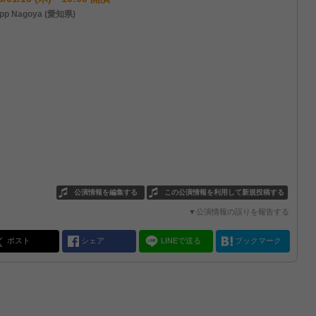
pp Nagoya (愛知県)
公演情報を編集する
この公演情報を利用して新規投稿する
▼公演情報の誤りを報告する
ポスト
シェア
LINEで送る
ブックマーク