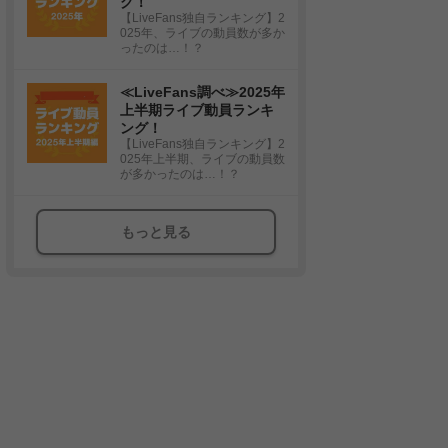
グ！
【LiveFans独自ランキング】2
025年、ライブの動員数が多か
ったのは…！？
≪LiveFans調べ≫2025年
上半期ライブ動員ランキ
ング！
【LiveFans独自ランキング】2
025年上半期、ライブの動員数
が多かったのは…！？
もっと見る