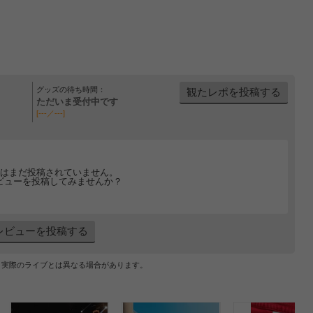
グッズの待ち時間：
観たレポを投稿する
ただいま受付中です
[---／---]
はまだ投稿されていません。
ビューを投稿してみませんか？
レビューを投稿する
、実際のライブとは異なる場合があります。