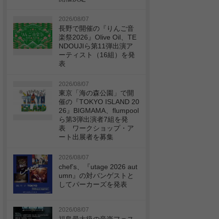
2026/08/07
長野で開催の『りんご音
楽祭2026』Olive Oil、TE
NDOUJIら第11弾出演ア
ーティスト（16組）を発
表
2026/08/07
東京「海の森公園」で開
催の『TOKYO ISLAND 20
26』BIGMAMA、flumpool
ら第3弾出演者7組を発
表 ワークショップ・ア
ート出展者を募集
2026/08/07
chef’s、『utage 2026 aut
umn』の対バンゲストと
してパーカーズを発表
2026/08/07