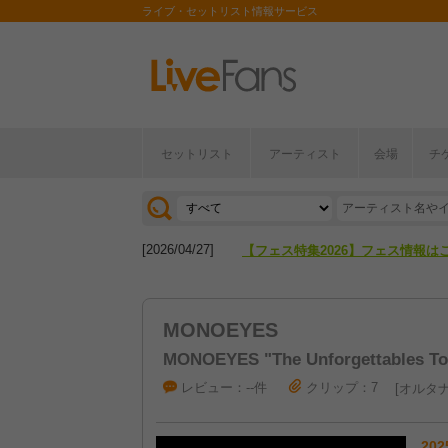
ライブ・セットリスト情報サービス
セットリスト
アーティスト
会場
チ
[2026/04/27]
【フェス特集2026】フェス情報は
[2026/07/28]
【ライブ動員ランキング】2026年
[2026/04/27]
【フェス特集2026】フェス情報は
[2026/07/28]
【ライブ動員ランキング】2026年
MONOEYES
MONOEYES "The Unforgettables To
レビュー：--件
クリップ：7
オルタナ
202