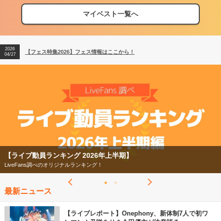
マイベスト一覧へ
2026
【フェス特集2026】フェス情報はここから！
04/27
2026
【ライブ動員ランキング】2026年上半期編発表！
07/28
2026
【フェス特集2026】フェス情報はここから！
04/27
2026
【ライブ動員ランキング】2026年上半期編発表！
07/28
グ 2026年上半期】
【フェス特集2026】
ナルランキング！
今年もフェスの季節がや
最新ニュース
【ライブレポート】Onephony、新体制7人で初ワ