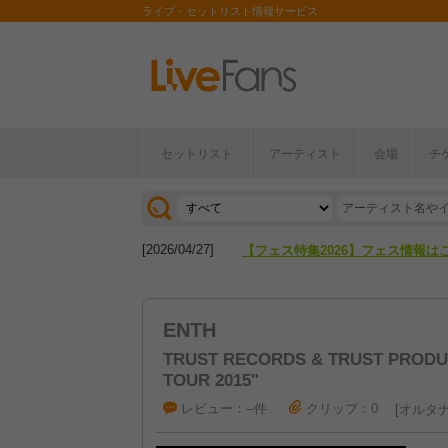
ライブ・セットリスト情報サービス
セットリスト
アーティスト
会場
チ
[2026/04/27]
【フェス特集2026】フェス情報は
[2026/07/28]
【ライブ動員ランキング】2026年
[2026/04/27]
【フェス特集2026】フェス情報は
[2026/07/28]
【ライブ動員ランキング】2026年
ENTH
TRUST RECORDS & TRUST PRODUC
TOUR 2015"
レビュー：--件
クリップ：0
オルタナ