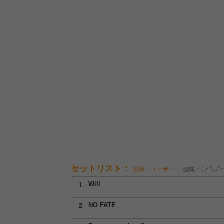
セットリスト：
投稿：ユーザー
編集：( ∩՞
Will
NO FATE