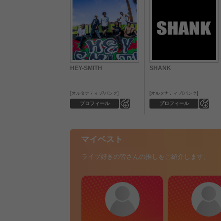
HEY-SMITH
SHANK
オルタナティブ/パンク
オルタナティブ/パンク
0
0
プロフィール
プロフィール
マイベスト
ライブ好きの皆さんの推しをご紹介します。