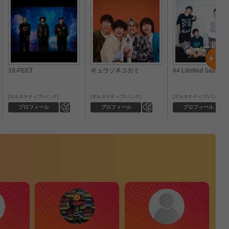
10-FEET
キュウソネコカミ
04 Limited Sazaby
オルタナティブ/パンク
オルタナティブ/パンク
オルタナティブ/パンク
0
0
プロフィール
プロフィール
プロフィール