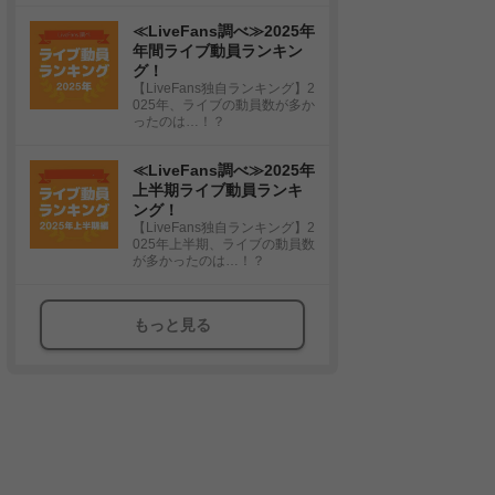
≪LiveFans調べ≫2025年
年間ライブ動員ランキン
グ！
【LiveFans独自ランキング】2
025年、ライブの動員数が多か
ったのは…！？
≪LiveFans調べ≫2025年
上半期ライブ動員ランキ
ング！
【LiveFans独自ランキング】2
025年上半期、ライブの動員数
が多かったのは…！？
もっと見る