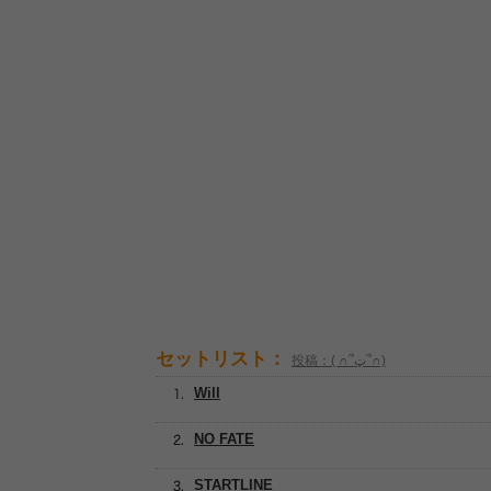
セットリスト：
投稿：( ∩՞ټ՞∩)
Will
NO FATE
STARTLINE