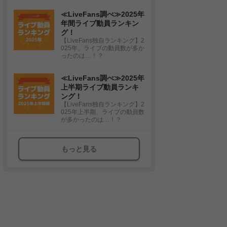
≪LiveFans調べ≫2025年
年間ライブ動員ランキン
グ！
【LiveFans独自ランキング】2
025年、ライブの動員数が多か
ったのは…！？
≪LiveFans調べ≫2025年
上半期ライブ動員ランキ
ング！
【LiveFans独自ランキング】2
025年上半期、ライブの動員数
が多かったのは…！？
もっと見る