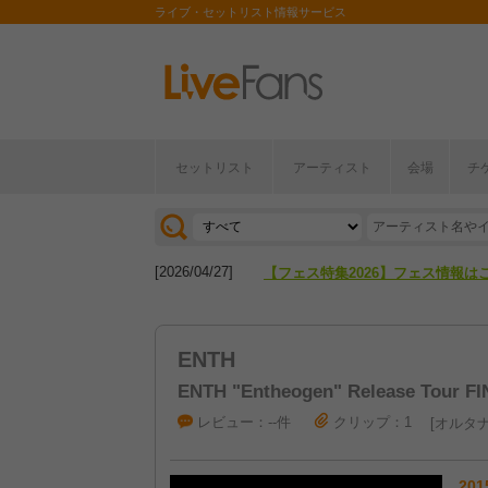
ライブ・セットリスト情報サービス
セットリスト
アーティスト
会場
チ
[2026/04/27]
【フェス特集2026】フェス情報は
[2026/07/28]
【ライブ動員ランキング】2026年
[2026/04/27]
【フェス特集2026】フェス情報は
[2026/07/28]
【ライブ動員ランキング】2026年
ENTH
ENTH "Entheogen" Release Tour F
レビュー：--件
クリップ：1
オルタナ
201