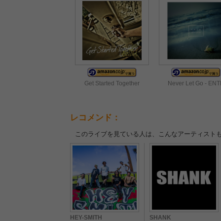
Get Started Together
Never Let Go - EN
レコメンド：
このライブを見ている人は、こんなアーティスト
HEY-SMITH
SHANK