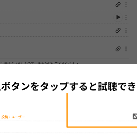
性は保証されませんので、あらかじめご了承ください。
絡をお願い致します。
する歌詞サイト「
歌ネット
」へ移動します。
▼セットリストの誤りを報告する
をプレイリストにして保存する