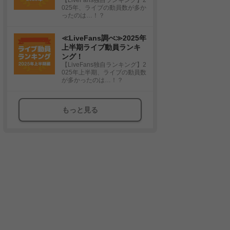
025年、ライブの動員数が多か
ったのは…！？
≪LiveFans調べ≫2025年
上半期ライブ動員ランキ
ング！
【LiveFans独自ランキング】2
025年上半期、ライブの動員数
が多かったのは…！？
もっと見る