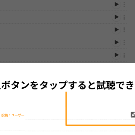
性は保証されませんので、あらかじめご了承ください。
絡をお願い致します。
する歌詞サイト「
歌ネット
」へ移動します。
▼セットリストの誤りを報告する