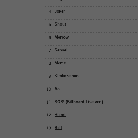
Joker
Shout
Merrow
Sensei
Meme
Kitakaze san
Ao
SOS! (Billboard Live ver.)
Hikari
Bell