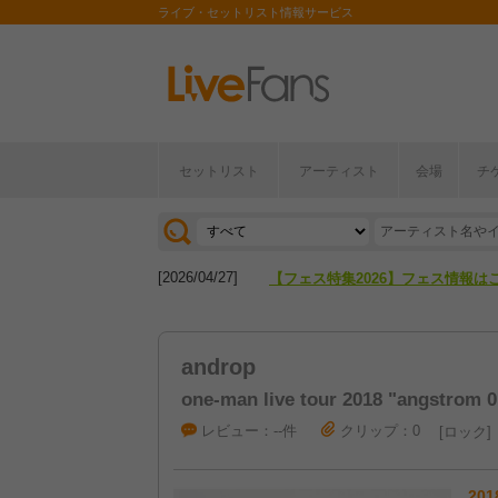
ライブ・セットリスト情報サービス
セットリスト
アーティスト
会場
チ
[2026/04/27]
【フェス特集2026】フェス情報は
[2026/07/28]
【ライブ動員ランキング】2026年
[2026/04/27]
【フェス特集2026】フェス情報は
[2026/07/28]
【ライブ動員ランキング】2026年
androp
one-man live tour 2018 "angstrom 
レビュー：--件
クリップ：0
ロック
201