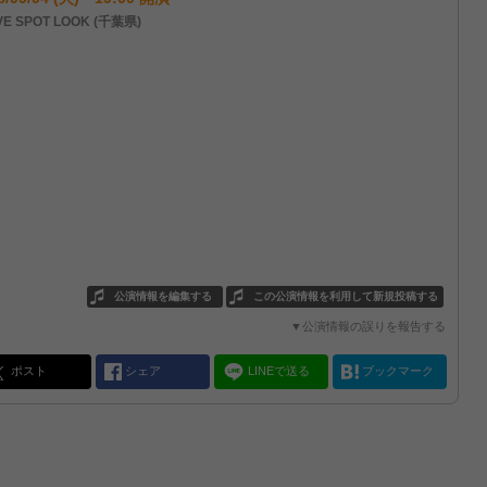
VE SPOT LOOK (千葉県)
公演情報を編集する
この公演情報を利用して新規投稿する
▼公演情報の誤りを報告する
ポスト
シェア
LINEで送る
ブックマーク