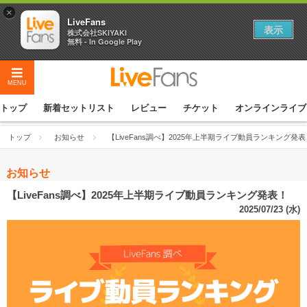
×
LiveFans
表示
株式会社SKIYAKI
無料 - In Google Play
MENU
トップ
新着セットリスト
レビュー
チケット
オンラインライブ
トップ
お知らせ
【LiveFans調べ】2025年上半期ライブ動員ランキング発表
お知らせ
【LiveFans調べ】2025年上半期ライブ動員ランキング発表！
2025/07/23 (水)