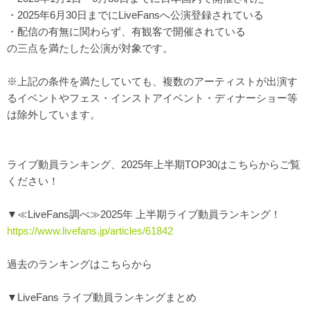
・2025年6月30日までにLiveFansへ公演登録されている
・配信の有無に関わらず、有観客で開催されている
の三点を満たした公演が対象です。
※上記の条件を満たしていても、複数のアーティストが出演す
るイベントやフェス・インストアイベント・ディナーショー等
は除外しています。
ライブ動員ランキング、2025年上半期TOP30はこちらからご覧
ください！
▼≪LiveFans調べ≫2025年 上半期ライブ動員ランキング！
https://www.livefans.jp/articles/61842
過去のランキングはこちらから
▼LiveFans ライブ動員ランキングまとめ