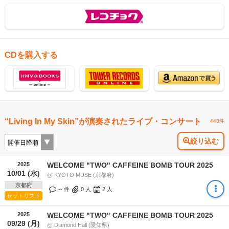
CDを購入する
“Living In My Skin”が演奏されたライブ・コンサート
448件
絞り込む
2025
WELCOME "TWO" CAFFEINE BOMB TOUR 2025
10/01 (水)
@ KYOTO MUSE (京都府)
京都府
-- 件
0
人
2
人
セットリスト
2025
WELCOME "TWO" CAFFEINE BOMB TOUR 2025
09/29 (月)
@ Diamond Hall (愛知県)