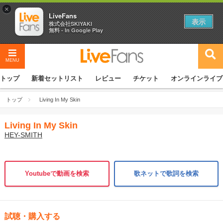
×
LiveFans
表示
株式会社SKIYAKI
無料 - In Google Play
MENU
トップ
新着セットリスト
レビュー
チケット
オンラインライブ
トップ
Living In My Skin
Living In My Skin
HEY-SMITH
Youtubeで動画を検索
歌ネットで歌詞を検索
試聴・購入する