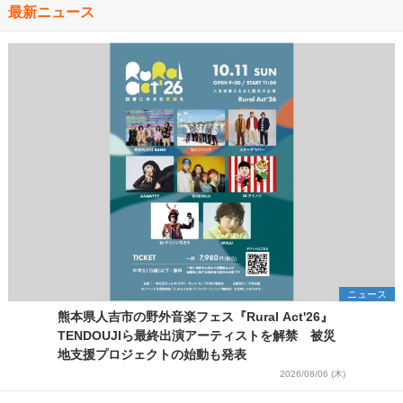
最新ニュース
ニュース
熊本県人吉市の野外音楽フェス『Rural Act'26』
TENDOUJIら最終出演アーティストを解禁 被災
地支援プロジェクトの始動も発表
2026/08/06 (木)