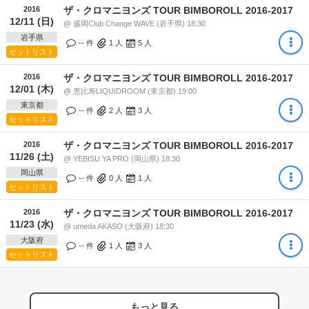
2016
ザ・クロマニヨンズ TOUR BIMBOROLL 2016-2017
12/11 (日)
@ 盛岡Club Change WAVE (岩手県) 18:30
岩手県
-- 件
1
人
5
人
セットリスト
2016
ザ・クロマニヨンズ TOUR BIMBOROLL 2016-2017
12/01 (木)
@ 恵比寿LIQUIDROOM (東京都) 19:00
東京都
-- 件
2
人
3
人
セットリスト
2016
ザ・クロマニヨンズ TOUR BIMBOROLL 2016-2017
11/26 (土)
@ YEBISU YA PRO (岡山県) 18:30
岡山県
-- 件
0
人
1
人
セットリスト
2016
ザ・クロマニヨンズ TOUR BIMBOROLL 2016-2017
11/23 (水)
@ umeda AKASO (大阪府) 18:30
大阪府
-- 件
1
人
3
人
セットリスト
もっと見る