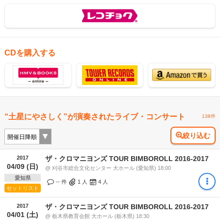
CDを購入する
“土星にやさしく”が演奏されたライブ・コンサート
138件
絞り込む
2017
ザ・クロマニヨンズ TOUR BIMBOROLL 2016-2017
04/09 (日)
@ 刈谷市総合文化センター 大ホール (愛知県) 18:00
愛知県
-- 件
1
人
4
人
セットリスト
2017
ザ・クロマニヨンズ TOUR BIMBOROLL 2016-2017
04/01 (土)
@ 栃木県教育会館 大ホール (栃木県) 18:30