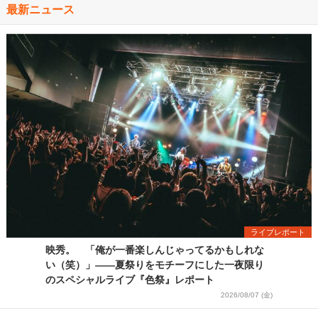
最新ニュース
ライブレポート
映秀。 「俺が一番楽しんじゃってるかもしれな
い（笑）」――夏祭りをモチーフにした一夜限り
のスペシャルライブ『色祭』レポート
2026/08/07 (金)