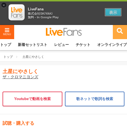
×
LiveFans
表示
株式会社SKIYAKI
無料 - In Google Play
MENU
トップ
新着セットリスト
レビュー
チケット
オンラインライブ
トップ
土星にやさしく
土星にやさしく
ザ・クロマニヨンズ
Youtubeで動画を検索
歌ネットで歌詞を検索
試聴・購入する