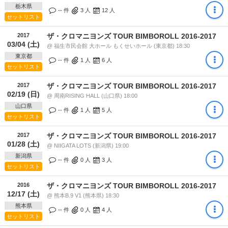
栃木県
-- 件
3
人
12
人
セットリスト
2017
ザ・クロマニヨンズ TOUR BIMBOROLL 2016-2017
03/04 (土)
@ 福生市民会館 大ホール もくせいホール (東京都) 18:30
東京都
-- 件
1
人
6
人
セットリスト
2017
ザ・クロマニヨンズ TOUR BIMBOROLL 2016-2017
02/19 (日)
@ 周南RISING HALL (山口県) 18:00
山口県
-- 件
1
人
5
人
セットリスト
2017
ザ・クロマニヨンズ TOUR BIMBOROLL 2016-2017
01/28 (土)
@ NIIGATA LOTS (新潟県) 19:00
新潟県
-- 件
0
人
3
人
セットリスト
2016
ザ・クロマニヨンズ TOUR BIMBOROLL 2016-2017
12/17 (土)
@ 熊本B.9 V1 (熊本県) 18:30
熊本県
-- 件
0
人
4
人
セットリスト