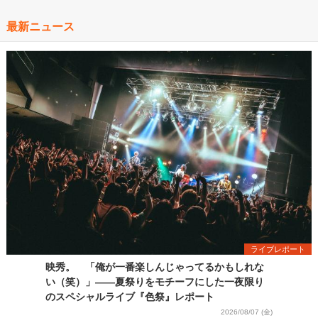
最新ニュース
ライブレポート
映秀。 「俺が一番楽しんじゃってるかもしれな
い（笑）」――夏祭りをモチーフにした一夜限り
のスペシャルライブ『色祭』レポート
2026/08/07 (金)