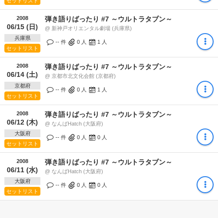
セットリスト
2008
弾き語りばったり #7 ～ウルトラタブン～
06/15 (日)
@ 新神戸オリエンタル劇場 (兵庫県)
兵庫県
-- 件
0
人
1
人
セットリスト
2008
弾き語りばったり #7 ～ウルトラタブン～
06/14 (土)
@ 京都市北文化会館 (京都府)
京都府
-- 件
0
人
1
人
セットリスト
2008
弾き語りばったり #7 ～ウルトラタブン～
06/12 (木)
@ なんばHatch (大阪府)
大阪府
-- 件
0
人
0
人
セットリスト
2008
弾き語りばったり #7 ～ウルトラタブン～
06/11 (水)
@ なんばHatch (大阪府)
大阪府
-- 件
0
人
0
人
セットリスト