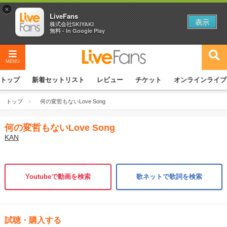
×
LiveFans
表示
株式会社SKIYAKI
無料 - In Google Play
MENU
トップ
新着セットリスト
レビュー
チケット
オンラインライブ
トップ
何の変哲もないLove Song
何の変哲もないLove Song
KAN
Youtubeで動画を検索
歌ネットで歌詞を検索
試聴・購入する