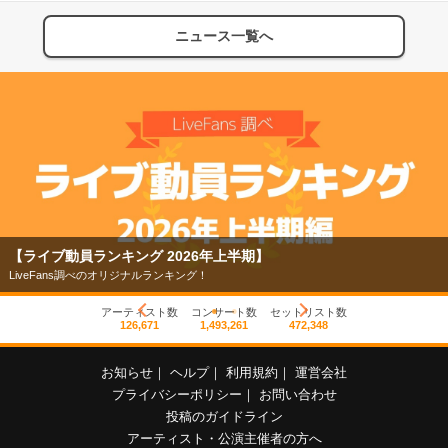
ニュース一覧へ
【ライブ動員ランキング 2026年上半期】
LiveFans調べのオリジナルランキング！
アーティスト数
コンサート数
セットリスト数
126,671
1,493,261
472,348
お知らせ
｜
ヘルプ
｜
利用規約
｜
運営会社
プライバシーポリシー
｜
お問い合わせ
投稿のガイドライン
アーティスト・公演主催者の方へ