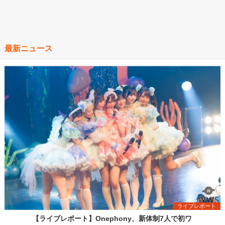
最新ニュース
ライブレポート
【ライブレポート】Onephony、新体制7人で初ワ