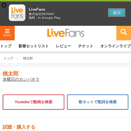
×
LiveFans
表示
株式会社SKIYAKI
無料 - In Google Play
MENU
トップ
新着セットリスト
レビュー
チケット
オンラインライブ
トップ
桃太郎
桃太郎
水曜日のカンパネラ
Youtubeで動画を検索
歌ネットで歌詞を検索
試聴・購入する