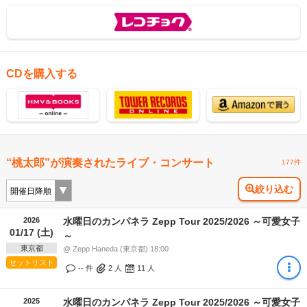
CDを購入する
“桃太郎”が演奏されたライブ・コンサート
177件
絞り込む
2026
水曜日のカンパネラ Zepp Tour 2025/2026 ～可愛女子
01/17 (土)
～
東京都
@ Zepp Haneda (東京都) 18:00
セットリスト
-- 件
2
人
11
人
2025
水曜日のカンパネラ Zepp Tour 2025/2026 ～可愛女子