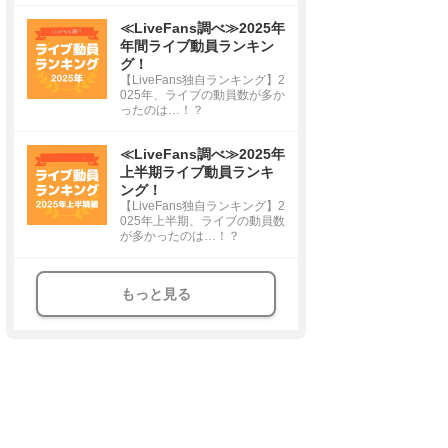
≪LiveFans調べ≫2025年
年間ライブ動員ランキン
グ！
【LiveFans独自ランキング】2
025年、ライブの動員数が多か
ったのは…！？
≪LiveFans調べ≫2025年
上半期ライブ動員ランキ
ング！
【LiveFans独自ランキング】2
025年上半期、ライブの動員数
が多かったのは…！？
もっと見る