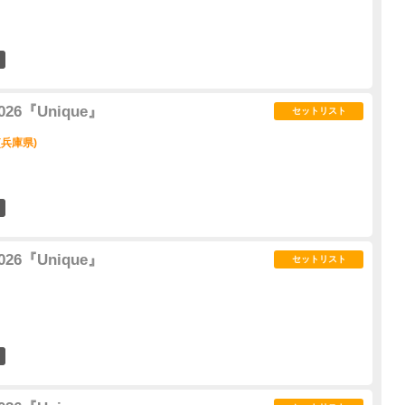
7
 2026『Unique』
セットリスト
(兵庫県)
7
 2026『Unique』
セットリスト
8