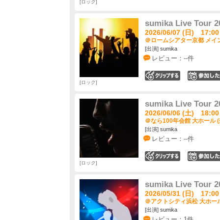
ロック
sumika Live Tour
2026/06/07 (日) 17:00
＠ロームシアター京都 メイン
[出演] sumika
レビュー：--件
0
ロック
sumika Live Tour
2026/06/06 (土) 18:00
＠なら100年会館 大ホール (
[出演] sumika
レビュー：--件
0
ロック
sumika Live Tour
2026/05/31 (日) 17:00
＠アクトシティ浜松 大ホール
[出演] sumika
レビュー：1件