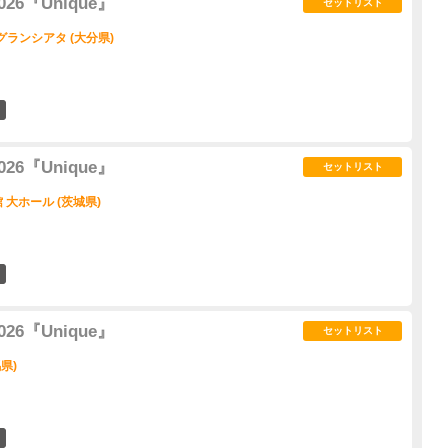
 2026『Unique』
セットリスト
 グランシアタ (大分県)
5
 2026『Unique』
セットリスト
大ホール (茨城県)
3
 2026『Unique』
セットリスト
県)
9