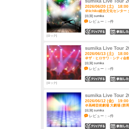
sumika Live Tour
2026/06/20 (土) 18:00
＠iichiko総合文化センター
[出演] sumika
レビュー：--件
0
ロック
sumika Live Tour
2026/06/13 (土) 18:00
＠ザ・ヒロサワ・シティ会館 
[出演] sumika
レビュー：--件
0
ロック
sumika Live Tour
2026/06/12 (金) 19:00
＠高崎芸術劇場 大劇場 (群馬
[出演] sumika
レビュー：--件
0