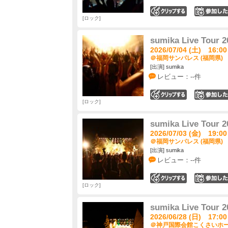
0
ロック
sumika Live Tour
2026/07/04 (土) 16:00
＠福岡サンパレス (福岡県)
[出演] sumika
レビュー：--件
0
ロック
sumika Live Tour
2026/07/03 (金) 19:00
＠福岡サンパレス (福岡県)
[出演] sumika
レビュー：--件
0
ロック
sumika Live Tour
2026/06/28 (日) 17:00
＠神戸国際会館こくさいホール