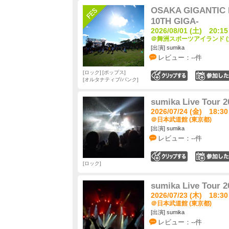
OSAKA GIGANTIC 
10TH GIGA-
2026/08/01 (土) 20:15
＠舞洲スポーツアイランド (
[出演] sumika
レビュー：--件
ロック
ポップス
0
オルタナティブ/パンク
sumika Live Tour
2026/07/24 (金) 18:30
＠日本武道館 (東京都)
[出演] sumika
レビュー：--件
0
ロック
sumika Live Tour
2026/07/23 (木) 18:30
＠日本武道館 (東京都)
[出演] sumika
レビュー：--件