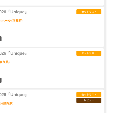
 2026『Unique』
セットリスト
ホール (京都府)
2
 2026『Unique』
セットリスト
奈良県)
0
 2026『Unique』
セットリスト
レビュー
 (静岡県)