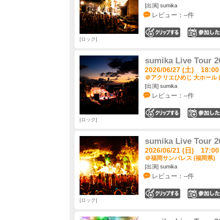
[出演] sumika
レビュー：--件
0
ロック
sumika Live Tour
2026/06/27 (土) 18:00
＠アクリエひめじ 大ホール 
[出演] sumika
レビュー：--件
0
ロック
sumika Live Tour
2026/06/21 (日) 17:00
＠福岡サンパレス (福岡県)
[出演] sumika
レビュー：--件
0
ロック