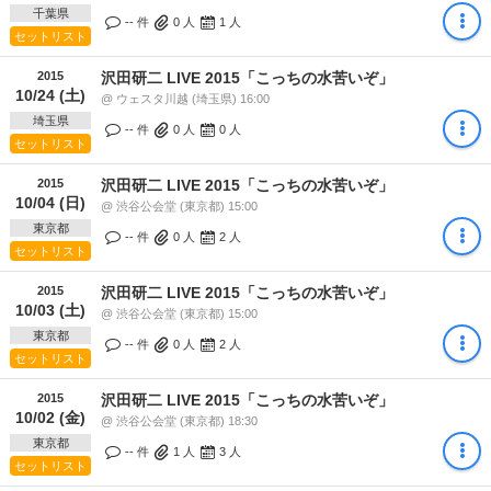
千葉県
-- 件
0
人
1
人
セットリスト
2015
沢田研二 LIVE 2015「こっちの水苦いぞ」
10/24 (土)
@ ウェスタ川越 (埼玉県) 16:00
埼玉県
-- 件
0
人
0
人
セットリスト
2015
沢田研二 LIVE 2015「こっちの水苦いぞ」
10/04 (日)
@ 渋谷公会堂 (東京都) 15:00
東京都
-- 件
0
人
2
人
セットリスト
2015
沢田研二 LIVE 2015「こっちの水苦いぞ」
10/03 (土)
@ 渋谷公会堂 (東京都) 15:00
東京都
-- 件
0
人
2
人
セットリスト
2015
沢田研二 LIVE 2015「こっちの水苦いぞ」
10/02 (金)
@ 渋谷公会堂 (東京都) 18:30
東京都
-- 件
1
人
3
人
セットリスト