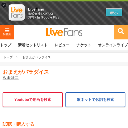
×
LiveFans
表示
株式会社SKIYAKI
無料 - In Google Play
MENU
トップ
新着セットリスト
レビュー
チケット
オンラインライブ
トップ
おまえがパラダイス
おまえがパラダイス
沢田研二
Youtubeで動画を検索
歌ネットで歌詞を検索
試聴・購入する