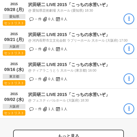
2015
沢田研二 LIVE 2015「こっちの水苦いぞ」
09/28 (月)
@ 愛知県芸術劇場 大ホール (愛知県) 18:30
愛知県
-- 件
0
人
0
人
セットリスト
2015
沢田研二 LIVE 2015「こっちの水苦いぞ」
09/21 (月)
@ 河内長野市立文化会館 ラブリーホール 大ホール (大阪府) 17:00
大阪府
-- 件
0
人
0
人
セットリスト
2015
沢田研二 LIVE 2015「こっちの水苦いぞ」
09/16 (水)
@ ティアラこうとう 大ホール (東京都) 16:00
東京都
-- 件
0
人
0
人
セットリスト
2015
沢田研二 LIVE 2015「こっちの水苦いぞ」
09/02 (水)
@ フェスティバルホール (大阪府) 18:30
大阪府
-- 件
1
人
1
人
セットリスト
もっと見る