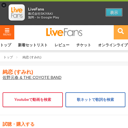
×
LiveFans
表示
株式会社SKIYAKI
無料 - In Google Play
MENU
トップ
新着セットリスト
レビュー
チケット
オンラインライブ
トップ
純恋 (すみれ)
純恋 (すみれ)
佐野元春 & THE COYOTE BAND
Youtubeで動画を検索
歌ネットで歌詞を検索
試聴・購入する