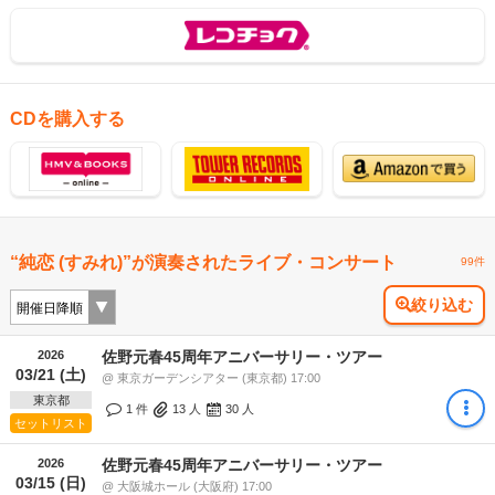
CDを購入する
“純恋 (すみれ)”が演奏されたライブ・コンサート
99件
絞り込む
2026
佐野元春45周年アニバーサリー・ツアー
03/21 (土)
@ 東京ガーデンシアター (東京都) 17:00
東京都
1 件
13
人
30
人
セットリスト
2026
佐野元春45周年アニバーサリー・ツアー
03/15 (日)
@ 大阪城ホール (大阪府) 17:00