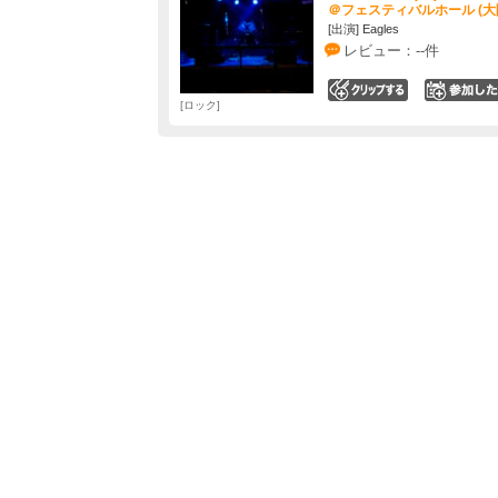
＠フェスティバルホール (大
[出演] Eagles
レビュー：--件
0
ロック