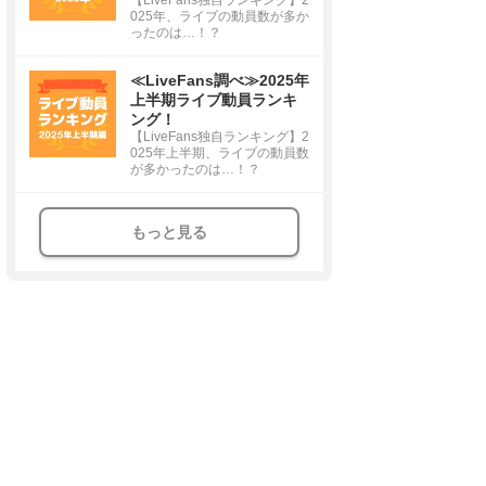
025年、ライブの動員数が多か
ったのは…！？
≪LiveFans調べ≫2025年
上半期ライブ動員ランキ
ング！
【LiveFans独自ランキング】2
025年上半期、ライブの動員数
が多かったのは…！？
もっと見る