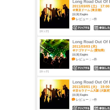
Long Road Out Of 
2011/03/05 (土) 17:00
＠東京ドーム (東京都)
[出演] Eagles
レビュー：--件
0
ロック
Long Road Out Of 
2011/03/03 (木)
＠ナゴヤドーム (愛知県)
[出演] Eagles
レビュー：--件
0
ロック
Long Road Out Of 
2011/03/01 (火) 19:00
＠京セラドーム大阪 (大阪府
[出演] Eagles
レビュー：--件
0