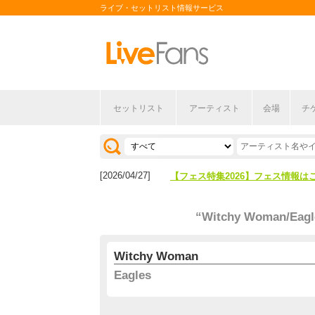
ライブ・セットリスト情報サービス
セットリスト
アーティスト
会場
チ
[2026/04/27]
【フェス特集2026】フェス情報は
[2026/07/28]
【ライブ動員ランキング】2026年
[2026/04/27]
【フェス特集2026】フェス情報は
[2026/07/28]
【ライブ動員ランキング】2026年
“Witchy Woman/Eagl
Witchy Woman
Eagles